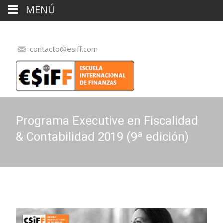
MENÚ
contacto@esiff.com
Programa Executive en Fiscalidad
& Contabilidad 2019 (9ª edición)