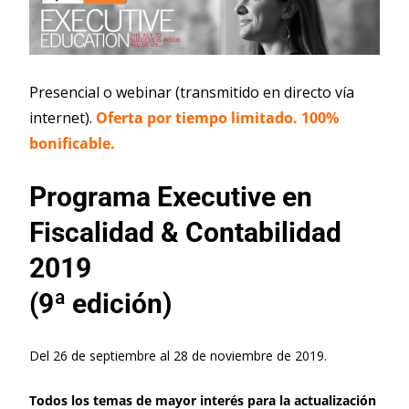
Presencial o webinar (transmitido en directo vía
internet).
Oferta por tiempo limitado. 100%
bonificable.
Programa Executive en
Fiscalidad & Contabilidad
2019
(9ª edición)
Del 26 de septiembre al 28 de noviembre de 2019.
Todos los temas de mayor interés para la actualización