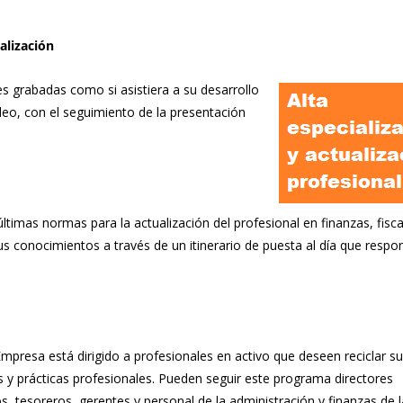
alización
es grabadas como si asistiera a su desarrollo
deo, con el seguimiento de la presentación
ltimas normas para la actualización del profesional en finanzas, fisca
sus conocimientos a través de un itinerario de puesta al día que respo
Empresa está dirigido a profesionales en activo que deseen reciclar s
s y prácticas profesionales. Pueden seguir este programa directores
os, tesoreros, gerentes y personal de la administración y finanzas de l