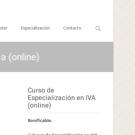
Buscar
ster
Especialización
Contacto
por:
a (online)
Curso de
Especialización en IVA
(online)
Bonificable.