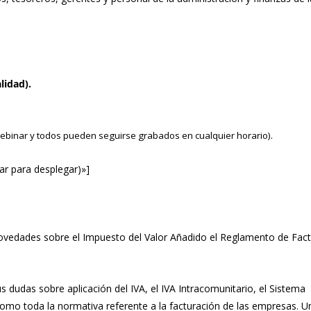
lidad).
webinar y todos pueden seguirse grabados en cualquier horario).
sar para desplegar)»]
 novedades sobre el Impuesto del Valor Añadido el Reglamento de Fact
s dudas sobre aplicación del IVA, el IVA Intracomunitario, el Sistema
mo toda la normativa referente a la facturación de las empresas. U