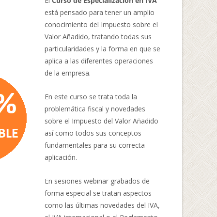
El
Curso de Especialización en IVA
está pensado para tener un amplio
conocimiento del Impuesto sobre el
Valor Añadido, tratando todas sus
particularidades y la forma en que se
aplica a las diferentes operaciones
de la empresa.
En este curso se trata toda la
problemática fiscal y novedades
sobre el Impuesto del Valor Añadido
así como todos sus conceptos
fundamentales para su correcta
aplicación.
En sesiones webinar grabados de
forma especial se tratan aspectos
como las últimas novedades del IVA,