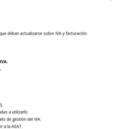
 que deban actualizarse sobre IVA y facturación.
IVA.
.
).
as a utilizarlo
o de gestión del IVA.
r a la AEAT.