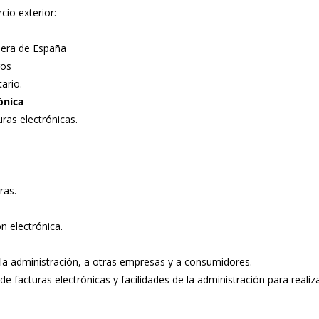
io exterior:
uera de España
ros
ario.
ónica
uras electrónicas.
ras.
n electrónica.
a la administración, a otras empresas y a consumidores.
de facturas electrónicas y facilidades de la administración para realiza