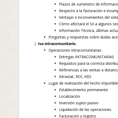
Plazos de suministro de informaci
Respecto a la facturación e incum
Ventajas e inconvenientes del sist
Cómo afectará el SII a algunos s
Información Técnica, últimas actua
Preguntas y respuestas sobre dudas acer
Iva intracomunitario.
Operaciones Intracomunitarias:
Entregas INTRACOMUNITARIAS
Requisitos para la correcta distrib
Referencias a las ventas a distanci
Intrastat, ROÍ, VIES
Lugar de realización del hecho imponible
Establecimiento permanente
Localización
Inversión sujeto pasivo
Liquidación de las operaciones
Facturación y registro