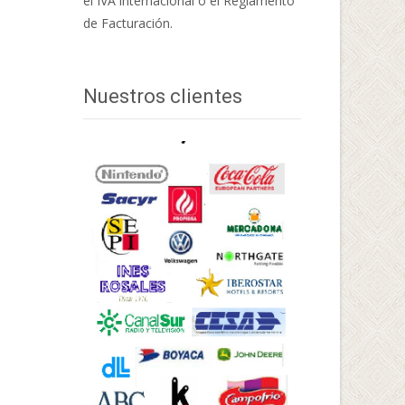
el IVA internacional o el Reglamento
de Facturación.
Nuestros clientes