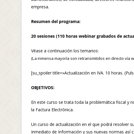
empresa.
Resumen del programa:
20 sesiones (110 horas webinar grabados de actua
Véase a continuación los temarios:
(La inmensa mayoría son retransmitidos en directo vía 
[su_spoiler title=»Actualización en IVA. 10 horas. (Pul
OBJETIVOS:
En este curso se trata toda la problemática fiscal y
la Factura Electrónica.
Un curso de actualización en el que podrá resolver su
Inmediato de Información y sus nuevas normas así co