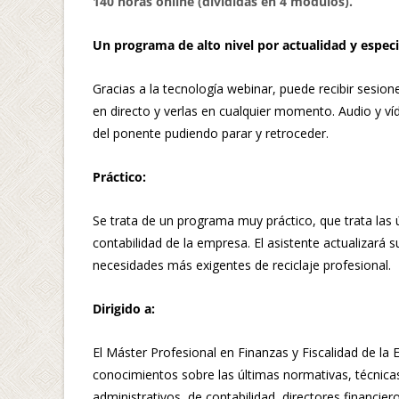
140 horas online (divididas en 4 módulos).
Un programa de alto nivel por actualidad y especi
Gracias a la tecnología webinar, puede recibir sesion
en directo y verlas en cualquier momento. Audio y ví
del ponente pudiendo parar y retroceder.
Práctico:
Se trata de un programa muy práctico, que trata las ú
contabilidad de la empresa.
El asistente actualizará 
necesidades más exigentes de reciclaje profesional.
Dirigido a:
El Máster Profesional en Finanzas y Fiscalidad de la 
conocimientos sobre las últimas normativas, técnica
administrativos, de contabilidad, directores financier