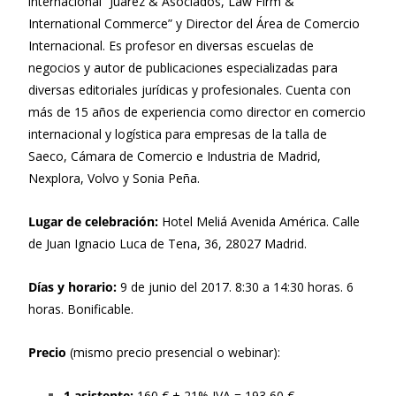
internacional “Juarez & Asociados, Law Firm &
International Commerce” y Director del Área de Comercio
Internacional. Es profesor en diversas escuelas de
negocios y autor de publicaciones especializadas para
diversas editoriales jurídicas y profesionales. Cuenta con
más de 15 años de experiencia como director en comercio
internacional y logística para empresas de la talla de
Saeco, Cámara de Comercio e Industria de Madrid,
Nexplora, Volvo y Sonia Peña.
Lugar de celebración:
Hotel Meliá Avenida América. Calle
de Juan Ignacio Luca de Tena, 36, 28027 Madrid.
Días y horario:
9 de junio del 2017. 8:30 a 14:30 horas. 6
horas. Bonificable.
Precio
(mismo precio presencial o webinar):
1 asistente:
160 € + 21% IVA = 193,60 €