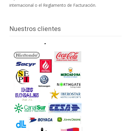
internacional o el Reglamento de Facturación.
Nuestros clientes