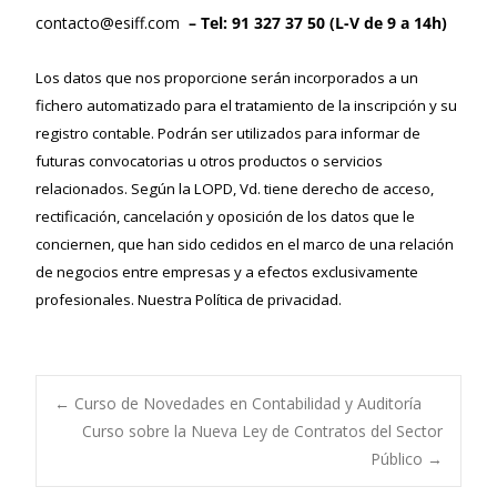
contacto@esiff.com
– Tel: 91 327 37 50 (L-V de 9 a 14h)
Los datos que nos proporcione serán incorporados a un
fichero automatizado para el tratamiento de la inscripción y su
registro contable. Podrán ser utilizados para informar de
futuras convocatorias u otros productos o servicios
relacionados. Según la LOPD, Vd. tiene derecho de acceso,
rectificación, cancelación y oposición de los datos que le
conciernen, que han sido cedidos en el marco de una relación
de negocios entre empresas y a efectos exclusivamente
profesionales. Nuestra
Política de privacidad.
←
Curso de Novedades en Contabilidad y Auditoría
Curso sobre la Nueva Ley de Contratos del Sector
Navegación de
Público
→