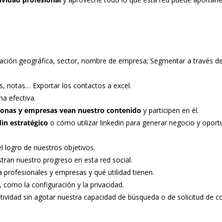
bicación geográfica, sector, nombre de empresa; Segmentar a través d
s, notas… Exportar los contactos a excel.
a efectiva.
sonas y empresas vean nuestro contenido
y participen en él.
in estratégico
o cómo utilizar linkedin para generar negocio y oport
el logro de nuestros objetivos.
ran nuestro progreso en esta red social.
 profesionales y empresas y qué utilidad tienen.
, como la configuración y la privacidad.
ividad sin agotar nuestra capacidad de búsqueda o de solicitud de c