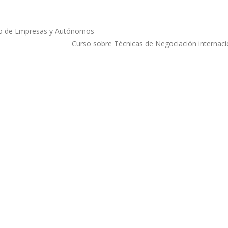
dito de Empresas y Autónomos
Curso sobre Técnicas de Negociación internac
 entradas