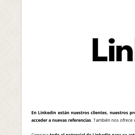
En Linkedin están nuestros clientes, nuestros p
acceder a nuevas referencias
. También nos ofrece v
Conozca
todo el potencial de Linkedin para su act