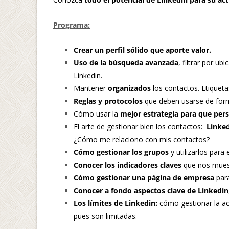
Programa:
Crear un perfil sólido que aporte valor.
Uso de la búsqueda avanzada
, filtrar por u
Linkedin.
Mantener
organizados
los contactos. Etiqueta
Reglas y protocolos
que deben usarse de form
Cómo usar la
mejor estrategia para que per
El arte de gestionar bien los contactos:
Linked
¿Cómo me relaciono con mis contactos?
Cómo gestionar los grupos
y utilizarlos para 
Conocer los indicadores claves
que nos muest
Cómo gestionar una página de empresa
para
Conocer a fondo aspectos clave de Linkedin
Los límites de Linkedin:
cómo gestionar la act
pues son limitadas.