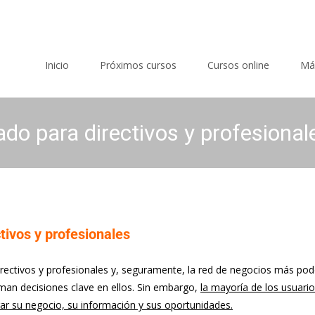
Saltar al contenido
Inicio
Próximos cursos
Cursos online
Má
do para directivos y profesional
tivos y profesionales
rectivos y profesionales y, seguramente, la red de negocios más po
man decisiones clave en ellos. Sin embargo,
la mayoría de los usuari
ar su negocio, su información y sus oportunidades.