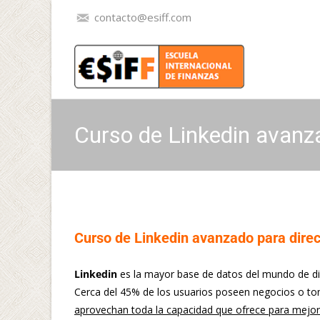
contacto@esiff.com
Curso de Linkedin avanza
Curso de Linkedin avanzado para direc
Linkedin
es la mayor base de datos del mundo de di
Cerca del 45% de los usuarios poseen negocios o to
aprovechan toda la capacidad que ofrece para mejor