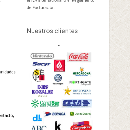
el IVA internacional o el Reglamento
de Facturación.
Nuestros clientes
e
unidades.
ontacto,