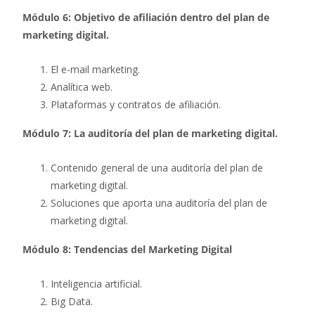
Módulo 6: Objetivo de afiliación dentro del plan de
marketing digital.
El e-mail marketing.
Analítica web.
Plataformas y contratos de afiliación.
Módulo 7: La auditoría del plan de marketing digital.
Contenido general de una auditoría del plan de
marketing digital.
Soluciones que aporta una auditoría del plan de
marketing digital.
Módulo 8: Tendencias del Marketing Digital
Inteligencia artificial.
Big Data.