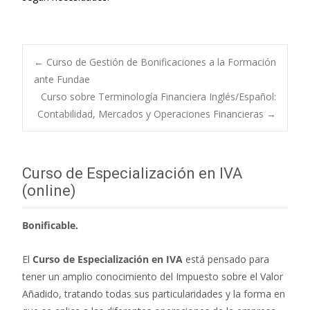
←
Curso de Gestión de Bonificaciones a la Formación
ante Fundae
Navegación de
Curso sobre Terminología Financiera Inglés/Español:
Contabilidad, Mercados y Operaciones Financieras
→
entradas
Curso de Especialización en IVA
(online)
Bonificable.
El
Curso de Especialización en IVA
está pensado para
tener un amplio conocimiento del Impuesto sobre el Valor
Añadido, tratando todas sus particularidades y la forma en