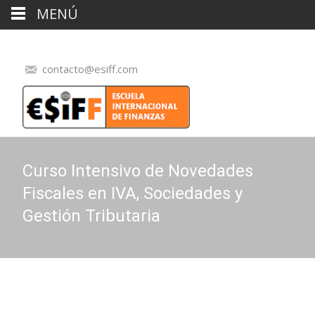
MENÚ
contacto@esiff.com
Curso Intensivo de Novedades
Fiscales en IVA, Sociedades y
Gestión Tributaria