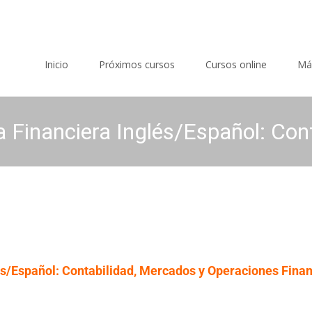
Saltar al contenido
Inicio
Próximos cursos
Cursos online
Má
 Financiera Inglés/Español: Con
és/Español: Contabilidad, Mercados y Operaciones Fina