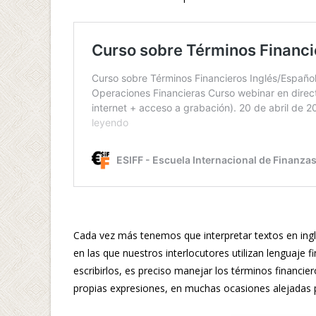
Cada vez más tenemos que interpretar textos en ingl
en las que nuestros interlocutores utilizan lenguaje 
escribirlos, es preciso manejar los términos financie
propias expresiones, en muchas ocasiones alejadas po