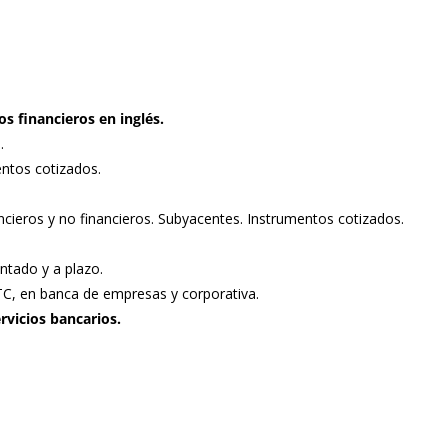
s financieros en inglés.
.
entos cotizados.
ncieros y no financieros. Subyacentes. Instrumentos cotizados.
ntado y a plazo.
C, en banca de empresas y corporativa.
rvicios bancarios.