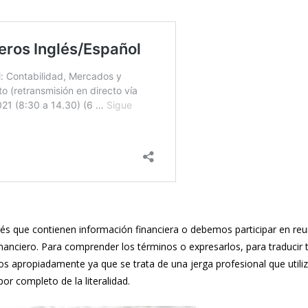
és que contienen información financiera o debemos participar en re
financiero. Para comprender los términos o expresarlos, para traducir 
ros apropiadamente ya que se trata de una jerga profesional que utili
r completo de la literalidad.