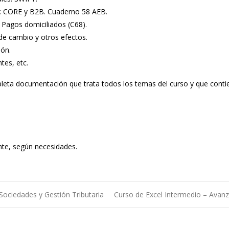
: CORE y B2B. Cuaderno 58 AEB.
 Pagos domiciliados (C68).
 de cambio y otros efectos.
ón.
tes, etc.
leta documentación que trata todos los temas del curso y que conti
nte, según necesidades.
Sociedades y Gestión Tributaria
Curso de Excel Intermedio – Ava
 entradas