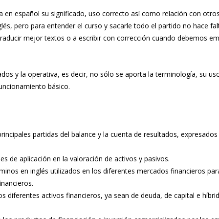
ca en español su significado, uso correcto así como relación con otro
és, pero para entender el curso y sacarle todo el partido no hace fal
traducir mejor textos o a escribir con corrección cuando debemos em
os y la operativa, es decir, no sólo se aporta la terminología, su us
funcionamiento básico.
rincipales partidas del balance y la cuenta de resultados, expresados
s de aplicación en la valoración de activos y pasivos.
rminos en inglés utilizados en los diferentes mercados financieros par
inancieros.
s diferentes activos financieros, ya sean de deuda, de capital e híbrid