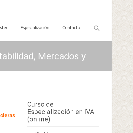
Buscar
ster
Especialización
Contacto
por:
tabilidad, Mercados y
Curso de
Especialización en IVA
ncieras
(online)