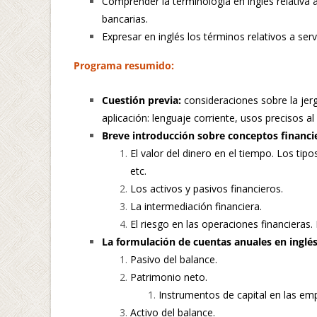
Comprender la terminología en inglés relativa 
bancarias.
Expresar en inglés los términos relativos a serv
Programa resumido:
Cuestión previa:
consideraciones sobre la jerg
aplicación: lenguaje corriente, usos precisos al 
Breve introducción sobre conceptos financie
El valor del dinero en el tiempo. Los tip
etc.
Los activos y pasivos financieros.
La intermediación financiera.
El riesgo en las operaciones financieras. 
La formulación de cuentas anuales en inglés
Pasivo del balance.
Patrimonio neto.
Instrumentos de capital en las emp
Activo del balance.