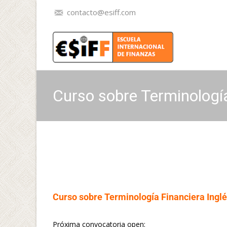
contacto@esiff.com
Curso sobre Terminología
Operaciones Financieras
Curso sobre Terminología Financiera Ingl
Próxima convocatoria open: