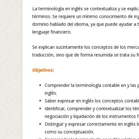
La terminología en inglés se contextualiza y se expli
términos. Se requiere un mínimo conocimiento de ingl
dominio hablado del idioma, ya que puede ayudar a 
lenguaje financiero.
Se explican sucintamente los conceptos de los mercad
traducción, sino que de forma resumida se trata su 
Objetivos:
Comprender la terminología contable en y las p
inglés.
Saber expresar en inglés los conceptos contable
Identificar, comprender y contextualizar los té
negociación y liquidación de los instrumentos f
Distinguir y expresar correctamente en inglés lo
como su conceptuación.