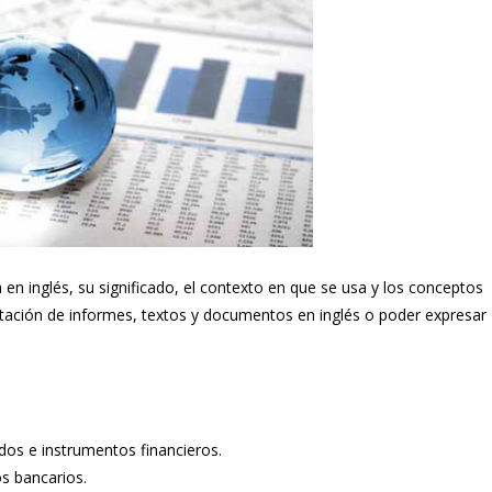
 en inglés, su significado, el contexto en que se usa y los conceptos
retación de informes, textos y documentos en inglés o poder expresar
os e instrumentos financieros.
os bancarios.