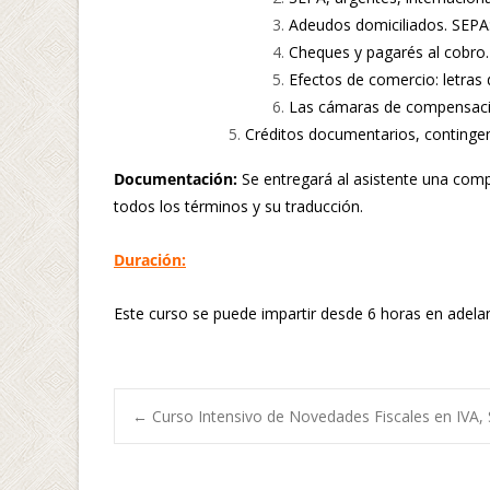
Adeudos domiciliados. SEPA
Cheques y pagarés al cobro.
Efectos de comercio: letras
Las cámaras de compensaci
Créditos documentarios, contingen
Documentación:
Se entregará al asistente una comp
todos los términos y su traducción.
Duración:
Este curso se puede impartir desde 6 horas en adela
←
Curso Intensivo de Novedades Fiscales en IVA, 
Navegación de