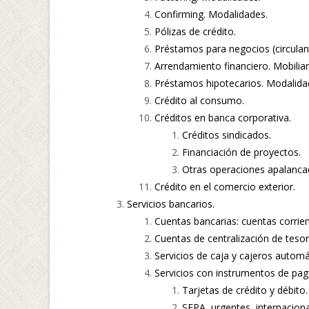
Confirming. Modalidades.
Pólizas de crédito.
Préstamos para negocios (circulant
Arrendamiento financiero. Mobiliari
Préstamos hipotecarios. Modalida
Crédito al consumo.
Créditos en banca corporativa.
Créditos sindicados.
Financiación de proyectos.
Otras operaciones apalanca
Crédito en el comercio exterior.
Servicios bancarios.
Cuentas bancarias: cuentas corrie
Cuentas de centralización de tesor
Servicios de caja y cajeros automá
Servicios con instrumentos de pag
Tarjetas de crédito y débito.
SEPA, urgentes, internacion