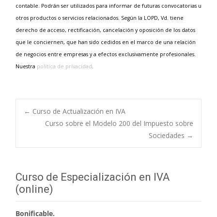
contable. Podrán ser utilizados para informar de futuras convocatorias u
otros productos o servicios relacionados. Según la LOPD, Vd. tiene
derecho de acceso, rectificación, cancelación y oposición de los datos
que le conciernen, que han sido cedidos en el marco de una relación
de negocios entre empresas y a efectos exclusivamente profesionales.
Nuestra
política de privacidad
.
←
Curso de Actualización en IVA
Curso sobre el Modelo 200 del Impuesto sobre
Navegación de
Sociedades
→
entradas
Curso de Especialización en IVA
(online)
Bonificable.