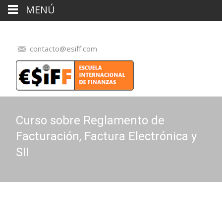
MENÚ
contacto@esiff.com
Curso sobre Reglamento de
Facturación, Factura Electrónica y
SII