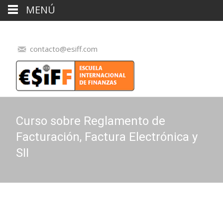
MENÚ
contacto@esiff.com
Curso sobre Reglamento de
Facturación, Factura Electrónica y
SII