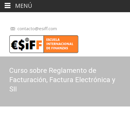
MENÚ
contacto@esiff.com
Curso sobre Reglamento de
Facturación, Factura Electrónica y
SII