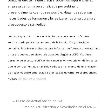
cualquier otro tema que precise, podemos impartirlo en su
empresa de forma personalizada por webinar o
presencialmente cuando sea posible. Háganos saber sus
necesidades de formación y le realizaremos un programa y
presupuesto a su medida.
Los datos que nos proporcione serán incorporados a un fichero
automatizado para el tratamiento de la inscripción y su registro
contable. Podrán ser utilizados para informar de futuras convocatorias u
otros productos o servicios relacionados. Según la LOPD, Vd. tiene
derecho de acceso, rectificación, cancelación y oposición de los datos
que le conciernen, que han sido cedidos en el marco de una relación
de negocios entre empresas y a efectos exclusivamente profesionales.
Nuestra
política de privacidad
.
←
Curso de Actualización en IVA
Curso de Actualización y Novedades en el IVA
→