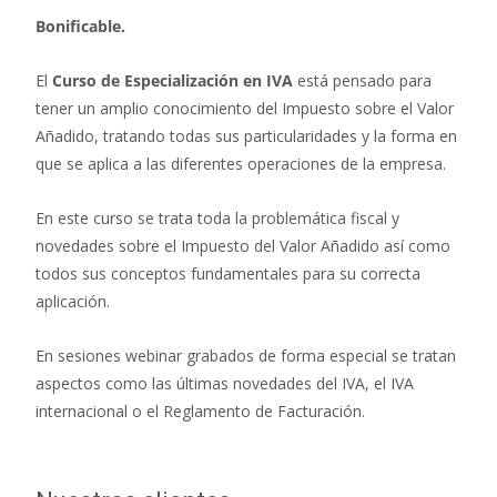
Bonificable.
El
Curso de Especialización en IVA
está pensado para
tener un amplio conocimiento del Impuesto sobre el Valor
Añadido, tratando todas sus particularidades y la forma en
que se aplica a las diferentes operaciones de la empresa.
En este curso se trata toda la problemática fiscal y
novedades sobre el Impuesto del Valor Añadido así como
todos sus conceptos fundamentales para su correcta
aplicación.
En sesiones webinar grabados de forma especial se tratan
aspectos como las últimas novedades del IVA, el IVA
internacional o el Reglamento de Facturación.