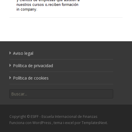
Aviso legal
Política de privacidad
Política de cookies
Buscar por:
Copyright © ESIFF - Escuela Internacional de Finanzas
Funciona con WordPress
, tema
i-excel
por TemplatesNext.