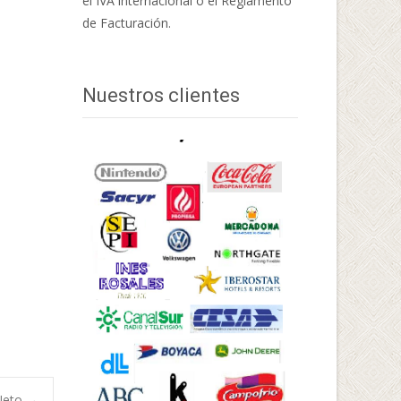
el IVA internacional o el Reglamento
de Facturación.
Nuestros clientes
 Neto
→