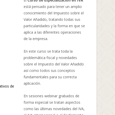
El
Curso de Especialización en IVA
está pensado para tener un amplio
conocimiento del Impuesto sobre el
Valor Añadido, tratando todas sus
particularidades y la forma en que se
aplica a las diferentes operaciones
de la empresa.
En este curso se trata toda la
problemática fiscal y novedades
sobre el Impuesto del Valor Añadido
así como todos sus conceptos
fundamentales para su correcta
aplicación.
ativos de
En sesiones webinar grabados de
forma especial se tratan aspectos
como las últimas novedades del IVA,