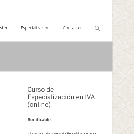
Buscar
ster
Especialización
Contacto
por:
Curso de
Especialización en IVA
(online)
Bonificable.