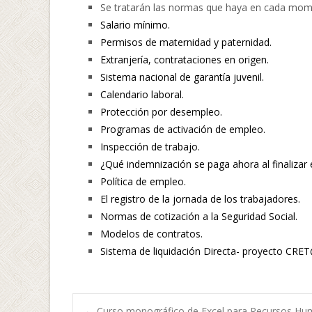
Se tratarán las normas que haya en cada mom
Salario mínimo.
Permisos de maternidad y paternidad.
Extranjería, contrataciones en origen.
Sistema nacional de garantía juvenil.
Calendario laboral.
Protección por desempleo.
Programas de activación de empleo.
Inspección de trabajo.
¿Qué indemnización se paga ahora al finalizar e
Política de empleo.
El registro de la jornada de los trabajadores.
Normas de cotización a la Seguridad Social.
Modelos de contratos.
Sistema de liquidación Directa- proyecto CRET
←
Curso monográfico de Excel para Recursos H