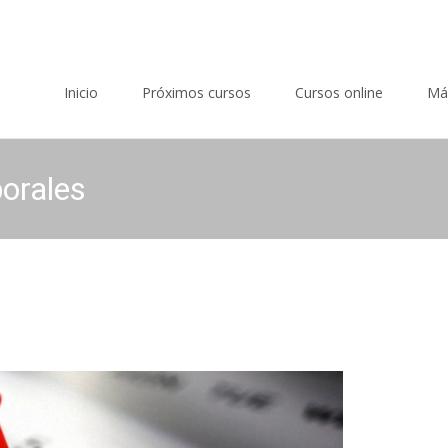
Saltar al contenido
Inicio
Próximos cursos
Cursos online
Má
orales