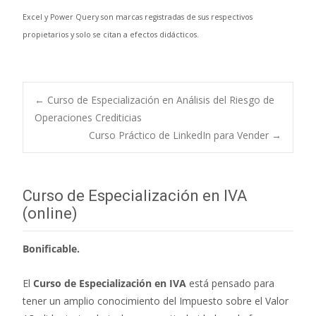
Excel y Power Query son marcas registradas de sus respectivos
propietarios y solo se citan a efectos didácticos.
←
Curso de Especialización en Análisis del Riesgo de
Operaciones Crediticias
Navegación de
Curso Práctico de LinkedIn para Vender
→
entradas
Curso de Especialización en IVA
(online)
Bonificable.
El
Curso de Especialización en IVA
está pensado para
tener un amplio conocimiento del Impuesto sobre el Valor