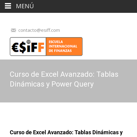
MENÚ
contacto@esiff.com
Curso de Excel Avanzado: Tablas
Dinámicas y Power Query
Curso de Excel Avanzado: Tablas Dinámicas y