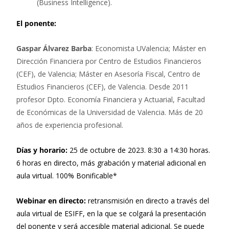
(Business Intelligence).
El ponente:
Gaspar Álvarez Barba
: Economista UValencia; Máster en
Dirección Financiera por Centro de Estudios Financieros
(CEF), de Valencia; Máster en Asesoría Fiscal, Centro de
Estudios Financieros (CEF), de Valencia. Desde 2011
profesor Dpto. Economía Financiera y Actuarial, Facultad
de Económicas de la Universidad de Valencia. Más de 20
años de experiencia profesional.
Días y horario:
25 de octubre de 2023. 8:30 a 14:30 horas.
6 horas en directo, más grabación y material adicional en
aula virtual. 100% Bonificable*
Webinar en directo:
retransmisión en directo a través del
aula virtual de ESIFF, en la que se colgará la presentación
del ponente y será accesible material adicional. Se puede