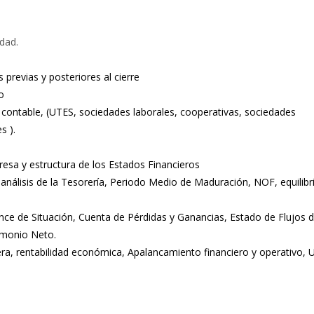
dad.
previas y posteriores al cierre
o
contable, (UTES, sociedades laborales, cooperativas, sociedades
s ).
presa y estructura de los Estados Financieros
o, análisis de la Tesorería, Periodo Medio de Maduración, NOF, equilibr
ance de Situación, Cuenta de Pérdidas y Ganancias, Estado de Flujos 
imonio Neto.
era, rentabilidad económica, Apalancamiento financiero y operativo, 