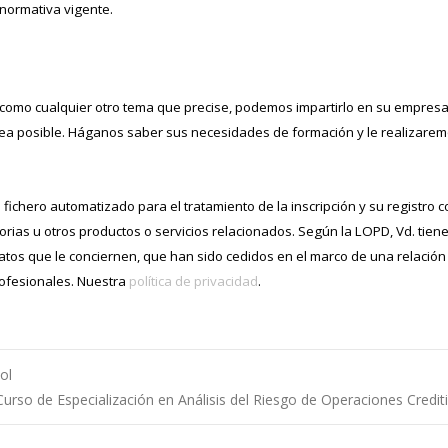
 normativa vigente.
 como cualquier otro tema que precise, podemos impartirlo en su empres
ea posible. Háganos saber sus necesidades de formación y le realizare
ichero automatizado para el tratamiento de la inscripción y su registro c
orias u otros productos o servicios relacionados. Según la LOPD, Vd. tien
 datos que le conciernen, que han sido cedidos en el marco de una relación
ofesionales. Nuestra
política de privacidad
.
ol
Curso de Especialización en Análisis del Riesgo de Operaciones Credit
 entradas