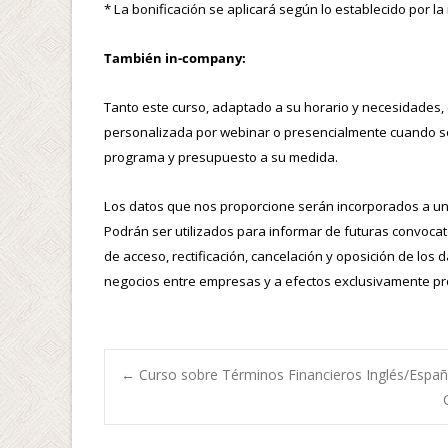
* La bonificación se aplicará según lo establecido por la
También in-company:
Tanto este curso, adaptado a su horario y necesidades,
personalizada por webinar o presencialmente cuando s
programa y presupuesto a su medida.
Los datos que nos proporcione serán incorporados a un f
Podrán ser utilizados para informar de futuras convocat
de acceso, rectificación, cancelación y oposición de los
negocios entre empresas y a efectos exclusivamente pr
←
Curso sobre Términos Financieros Inglés/Españ
Navegación de