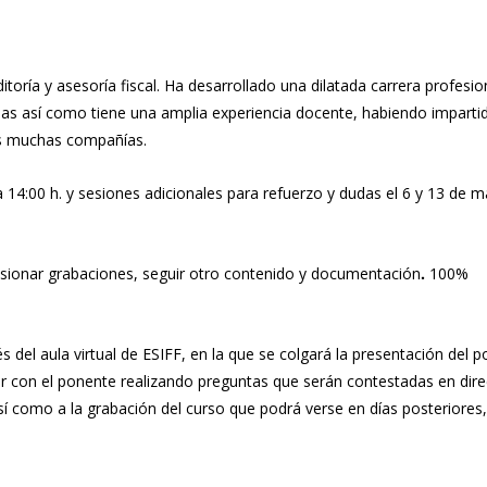
oría y asesoría fiscal. Ha desarrollado una dilatada carrera profesi
rmas así como tiene una amplia experiencia docente, habiendo imparti
 muchas compañías.
a 14:00 h. y sesiones adicionales para refuerzo y dudas el 6 y 13 de 
visionar grabaciones, seguir otro contenido y documentación
.
100%
s del aula virtual de ESIFF, en la que se colgará la presentación del 
uar con el ponente realizando preguntas que serán contestadas en dire
sí como a la grabación del curso que podrá verse en días posteriores,