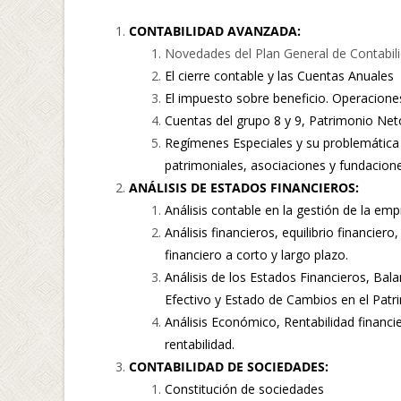
CONTABILIDAD AVANZADA:
Novedades del Plan General de Contabili
El cierre contable y las Cuentas Anuales
El impuesto sobre beneficio. Operaciones 
Cuentas del grupo 8 y 9, Patrimonio Net
Regímenes Especiales y su problemática 
patrimoniales, asociaciones y fundacione
ANÁLISIS DE ESTADOS FINANCIEROS:
Análisis contable en la gestión de la em
Análisis financieros, equilibrio financier
financiero a corto y largo plazo.
Análisis de los Estados Financieros, Bal
Efectivo y Estado de Cambios en el Patr
Análisis Económico, Rentabilidad financi
rentabilidad.
CONTABILIDAD DE SOCIEDADES:
Constitución de sociedades