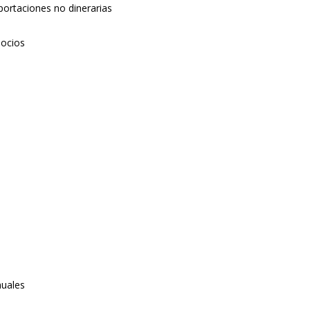
portaciones no dinerarias
socios
nuales