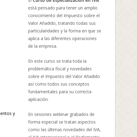
El
Curso de Especialización en IVA
está pensado para tener un amplio
conocimiento del Impuesto sobre el
Valor Añadido, tratando todas sus
particularidades y la forma en que se
aplica a las diferentes operaciones
de la empresa.
En este curso se trata toda la
problemática fiscal y novedades
sobre el Impuesto del Valor Añadido
así como todos sus conceptos
fundamentales para su correcta
aplicación.
ientos y
En sesiones webinar grabados de
forma especial se tratan aspectos
como las últimas novedades del IVA,
a