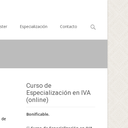
Buscar
ster
Especialización
Contacto
por:
Curso de
Especialización en IVA
(online)
Bonificable.
3 de