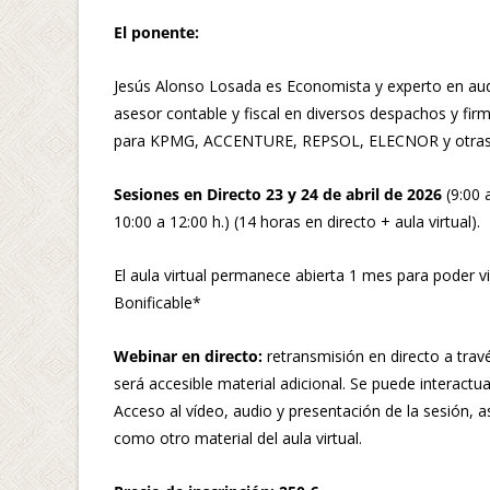
El ponente:
Jesús Alonso Losada es Economista y experto en audit
asesor contable y fiscal en diversos despachos y fi
para KPMG, ACCENTURE, REPSOL, ELECNOR y otras
Sesiones en Directo 23 y 24 de abril de 2026
(9:00 
10:00 a 12:00 h.) (14 horas en directo + aula virtual).
El aula virtual permanece abierta 1 mes para poder 
Bonificable*
Webinar en directo:
retransmisión en directo a travé
será accesible material adicional. Se puede interact
Acceso al vídeo, audio y presentación de la sesión, a
como otro material del aula virtual.