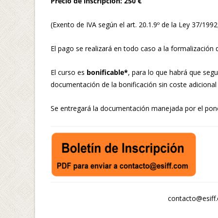
Precio de inscripción: 250 €
(Exento de IVA según el art. 20.1.9º de la Ley 37/1992
El pago se realizará en todo caso a la formalización de
El curso es
bonificable*
, para lo que habrá que segui
documentación de la bonificación sin coste adicional si
Se entregará la documentación manejada por el ponent
contacto@esiff