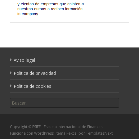
Aviso legal
Política de privacidad
Política de cookies
Buscar por:
Copyright © ESIFF - Escuela Internacional de Finanzas
Funciona con WordPress
, tema
i-excel
por TemplatesNext.