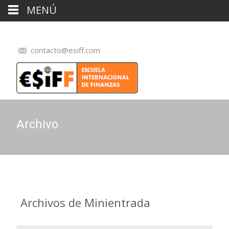
MENÚ
contacto@esiff.com
Archivo
Archivos de
Minientrada