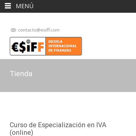
MENÚ
contacto@esiff.com
Tienda
Curso de Especialización en IVA
(online)