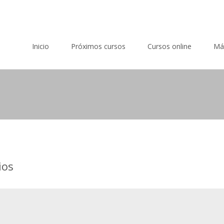
Saltar al contenido
Inicio
Próximos cursos
Cursos online
Má
ios