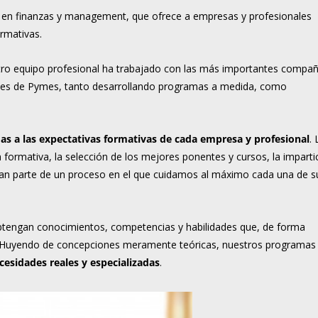
 en finanzas y management, que ofrece a empresas y profesionales
rmativas.
tro equipo profesional ha trabajado con las más importantes compañ
iles de Pymes, tanto desarrollando programas a medida, como
s a las expectativas formativas de cada empresa y profesional
. 
 formativa, la selección de los mejores ponentes y cursos, la imparti
man parte de un proceso en el que cuidamos al máximo cada una de s
 obtengan conocimientos, competencias y habilidades que, de forma
io. Huyendo de concepciones meramente teóricas, nuestros programas
esidades reales y especializadas
.