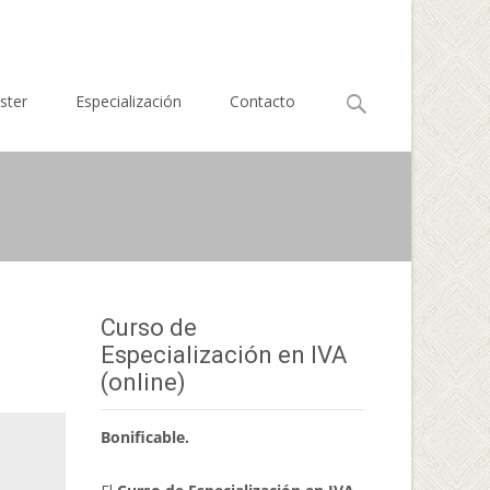
Buscar
ster
Especialización
Contacto
por:
Curso de
Especialización en IVA
(online)
Bonificable.