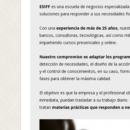
ESIFF
es una escuela de negocios especializada
soluciones para responder a sus necesidades fo
Con una
experiencia de más de 25 años
, nues
bancos, consultoras, tecnológicas, así como m
impartiendo cursos presenciales y online.
Nuestro compromiso es adaptar los programa
detección de necesidades, el diseño de la acción
y el control de conocimientos, en su caso, for
fases para obtener la máxima calidad.
El objetivo es que la empresa y el profesional
inmediata, puedan trasladar a su trabajo diar
tratan
materias prácticas que responden a nec