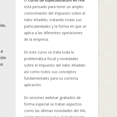
El
Curso de Especialización en IVA
está pensado para tener un amplio
conocimiento del Impuesto sobre el
Valor Añadido, tratando todas sus
ías,
particularidades y la forma en que se
aplica a las diferentes operaciones
de la empresa.
La
En este curso se trata toda la
ción
problemática fiscal y novedades
us
sobre el Impuesto del Valor Añadido
así como todos sus conceptos
fundamentales para su correcta
aplicación.
En sesiones webinar grabados de
forma especial se tratan aspectos
como las últimas novedades del IVA,