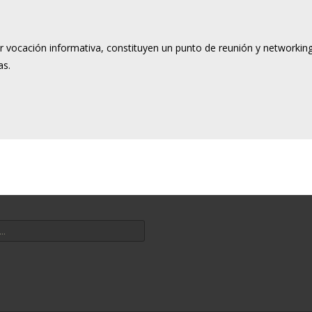
vocación informativa, constituyen un punto de reunión y networkin
as.
por: