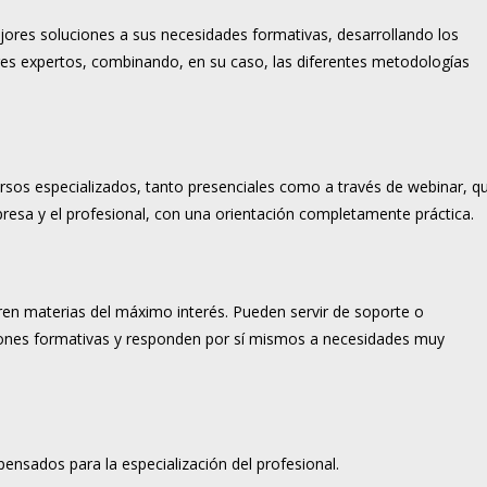
ores soluciones a sus necesidades formativas, desarrollando los
es expertos, combinando, en su caso, las diferentes metodologías
rsos especializados, tanto presenciales como a través de webinar, q
resa y el profesional, con una orientación completamente práctica.
ren materias del máximo interés. Pueden servir de soporte o
ones formativas y responden por sí mismos a necesidades muy
sados para la especialización del profesional.