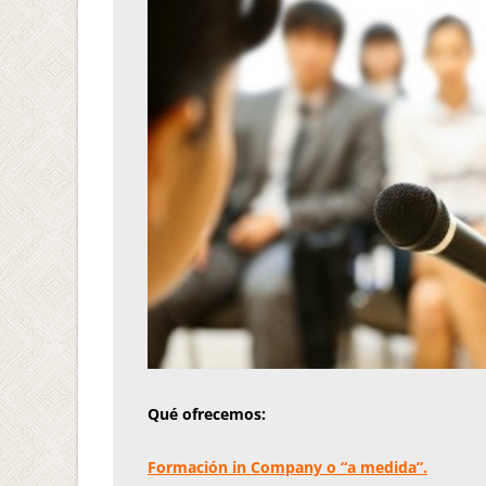
Qué ofrecemos:
Formación in Company o “a medida”.