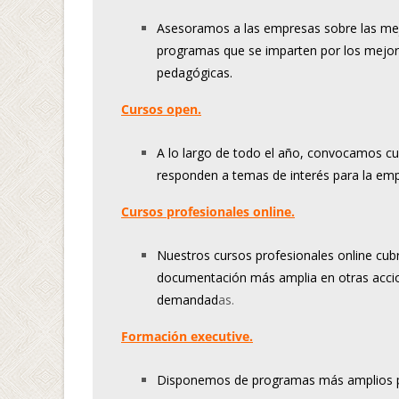
Asesoramos a las empresas sobre las mej
programas que se imparten por los mejor
pedagógicas.
Cursos open.
A lo largo de todo el año, convocamos cu
responden a temas de interés para la emp
Cursos profesionales online.
Nuestros cursos profesionales online cub
documentación más amplia en otras acci
demandad
as.
Formación executive.
Disponemos de programas más amplios pen