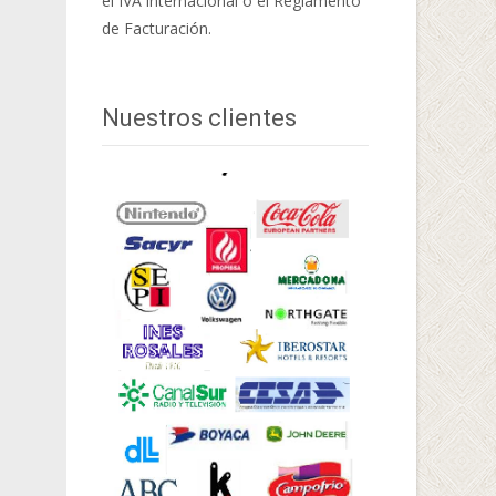
el IVA internacional o el Reglamento
de Facturación.
Nuestros clientes