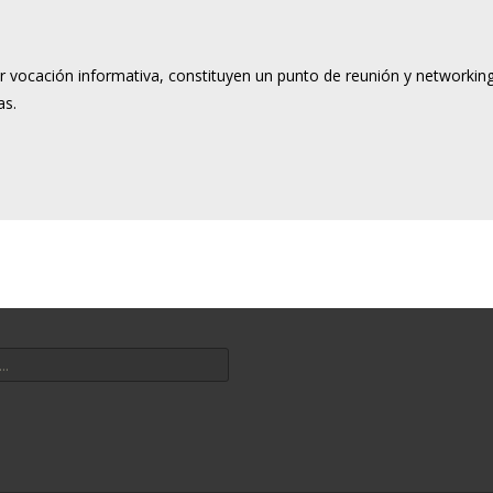
vocación informativa, constituyen un punto de reunión y networkin
as.
por: