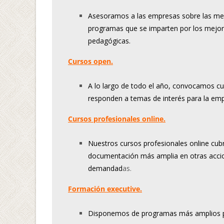
Asesoramos a las empresas sobre las mej
programas que se imparten por los mejor
pedagógicas.
Cursos open.
A lo largo de todo el año, convocamos cu
responden a temas de interés para la emp
Cursos profesionales online.
Nuestros cursos profesionales online cub
documentación más amplia en otras acci
demandad
as.
Formación executive.
Disponemos de programas más amplios pen