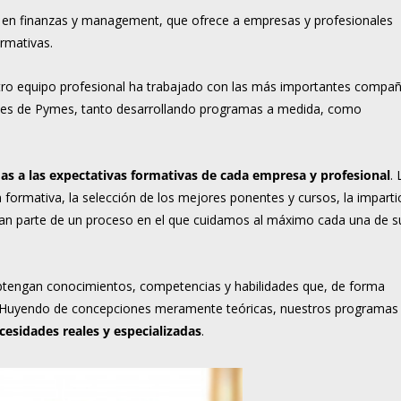
 en finanzas y management, que ofrece a empresas y profesionales
rmativas.
tro equipo profesional ha trabajado con las más importantes compañ
iles de Pymes, tanto desarrollando programas a medida, como
s a las expectativas formativas de cada empresa y profesional
. 
 formativa, la selección de los mejores ponentes y cursos, la imparti
man parte de un proceso en el que cuidamos al máximo cada una de s
 obtengan conocimientos, competencias y habilidades que, de forma
io. Huyendo de concepciones meramente teóricas, nuestros programas
esidades reales y especializadas
.