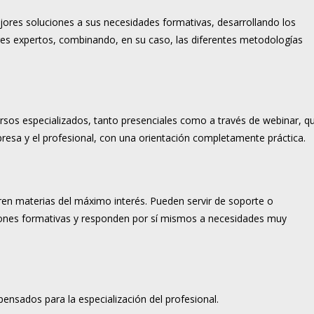
ores soluciones a sus necesidades formativas, desarrollando los
es expertos, combinando, en su caso, las diferentes metodologías
rsos especializados, tanto presenciales como a través de webinar, q
resa y el profesional, con una orientación completamente práctica.
ren materias del máximo interés. Pueden servir de soporte o
ones formativas y responden por sí mismos a necesidades muy
sados para la especialización del profesional.