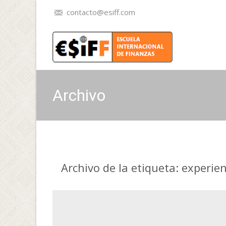
contacto@esiff.com
Archivo
Archivo de la etiqueta: experie