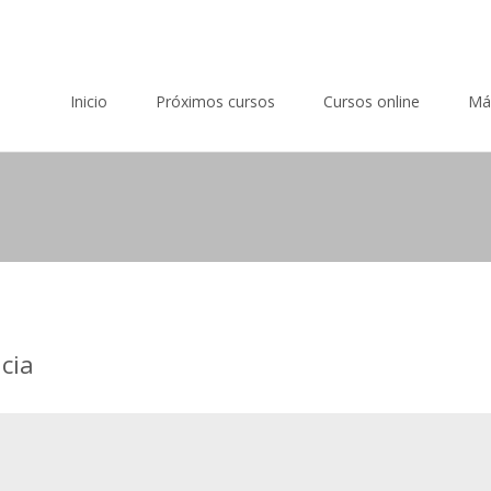
Saltar al contenido
Inicio
Próximos cursos
Cursos online
Má
ncia