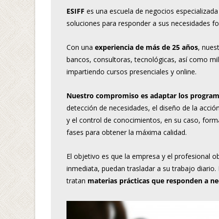
ESIFF
es una escuela de negocios especializada
soluciones para responder a sus necesidades fo
Con una
experiencia de más de 25 años
, nues
bancos, consultoras, tecnológicas, así como m
impartiendo cursos presenciales y online.
Nuestro compromiso es adaptar los programa
detección de necesidades, el diseño de la acción
y el control de conocimientos, en su caso, for
fases para obtener la máxima calidad.
El objetivo es que la empresa y el profesional
inmediata, puedan trasladar a su trabajo diar
tratan
materias prácticas que responden a nec