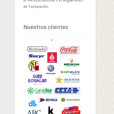
el IVA internacional o el Reglamento
de Facturación.
Nuestros clientes