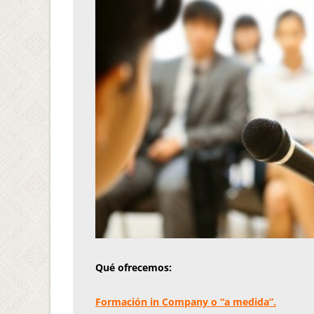
Qué ofrecemos:
Formación in Company o “a medida”.