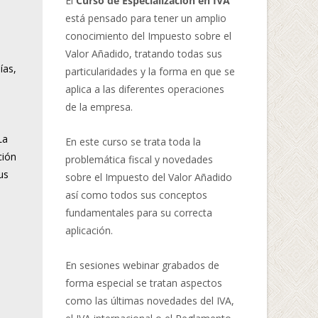
El
Curso de Especialización en IVA
está pensado para tener un amplio
conocimiento del Impuesto sobre el
Valor Añadido, tratando todas sus
ías,
particularidades y la forma en que se
aplica a las diferentes operaciones
de la empresa.
La
En este curso se trata toda la
ción
problemática fiscal y novedades
us
sobre el Impuesto del Valor Añadido
así como todos sus conceptos
fundamentales para su correcta
aplicación.
En sesiones webinar grabados de
forma especial se tratan aspectos
como las últimas novedades del IVA,