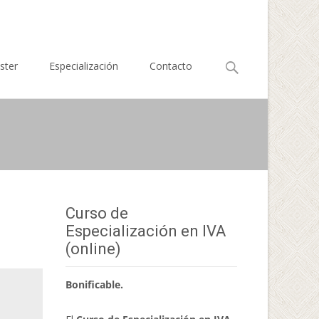
Buscar
ster
Especialización
Contacto
por:
Curso de
Especialización en IVA
(online)
Bonificable.