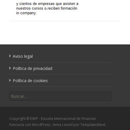
Aviso legal
Política de privacidad
Política de cookies
Buscar por:
Copyright © ESIFF - Escuela Internacional de Finanzas
Funciona con WordPress
, tema
i-excel
por TemplatesNext.