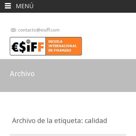
MENÚ
contacto@esiff.com
Archivo
Archivo de la etiqueta: calidad