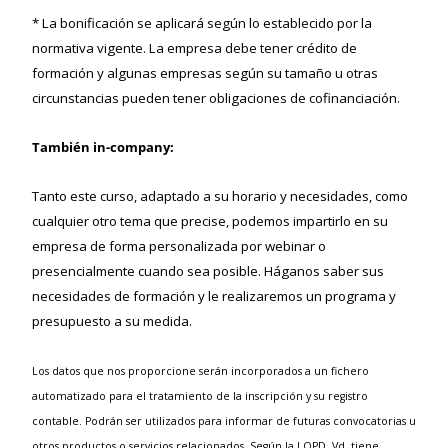
* La bonificación se aplicará según lo establecido por la
normativa vigente. La empresa debe tener crédito de
formación y algunas empresas según su tamaño u otras
circunstancias pueden tener obligaciones de cofinanciación.
También in-company:
Tanto este curso, adaptado a su horario y necesidades, como
cualquier otro tema que precise, podemos impartirlo en su
empresa de forma personalizada por webinar o
presencialmente cuando sea posible. Háganos saber sus
necesidades de formación y le realizaremos un programa y
presupuesto a su medida.
Los datos que nos proporcione serán incorporados a un fichero
automatizado para el tratamiento de la inscripción y su registro
contable. Podrán ser utilizados para informar de futuras convocatorias u
otros productos o servicios relacionados. Según la LOPD, Vd. tiene