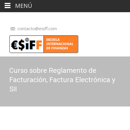
MENÚ
contacto@esiff.com
Curso sobre Reglamento de
Facturación, Factura Electrónica y
SII