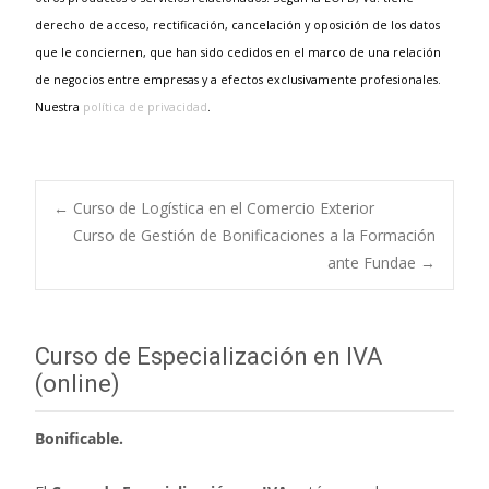
derecho de acceso, rectificación, cancelación y oposición de los datos
que le conciernen, que han sido cedidos en el marco de una relación
de negocios entre empresas y a efectos exclusivamente profesionales.
Nuestra
política de privacidad
.
←
Curso de Logística en el Comercio Exterior
Curso de Gestión de Bonificaciones a la Formación
Navegación de
ante Fundae
→
entradas
Curso de Especialización en IVA
(online)
Bonificable.