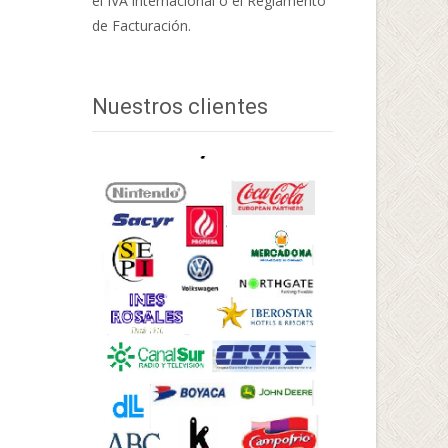
el IVA internacional o el Reglamento
de Facturación.
Nuestros clientes