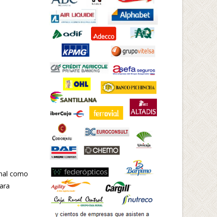
onal como
para