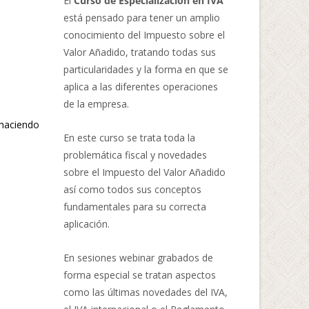
El
Curso de Especialización en IVA
está pensado para tener un amplio
conocimiento del Impuesto sobre el
Valor Añadido, tratando todas sus
particularidades y la forma en que se
aplica a las diferentes operaciones
de la empresa.
 haciendo
En este curso se trata toda la
problemática fiscal y novedades
sobre el Impuesto del Valor Añadido
así como todos sus conceptos
fundamentales para su correcta
aplicación.
En sesiones webinar grabados de
forma especial se tratan aspectos
como las últimas novedades del IVA,