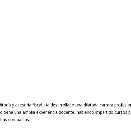
oría y asesoría fiscal. Ha desarrollado una dilatada carrera profesi
mo tiene una amplia experiencia docente, habiendo impartido cursos 
has compañías.