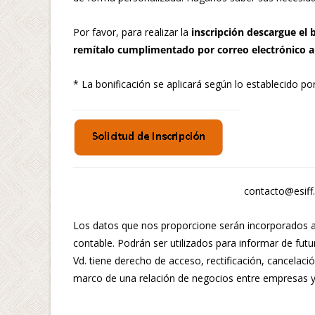
Por favor, para realizar la
inscripción descargue el 
remítalo cumplimentado por correo electrónico a
* La bonificación se aplicará según lo establecido por
contacto@esiff
Los datos que nos proporcione serán incorporados a u
contable. Podrán ser utilizados para informar de fut
Vd. tiene derecho de acceso, rectificación, cancelaci
marco de una relación de negocios entre empresas y