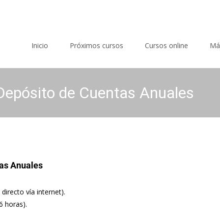
Saltar al contenido
Inicio
Próximos cursos
Cursos online
Má
Depósito de Cuentas Anuales
as Anuales
directo vía internet).
6 horas).