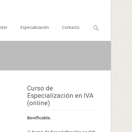
Buscar
ster
Especialización
Contacto
por:
Curso de
Especialización en IVA
(online)
Bonificable.