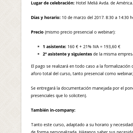
Lugar de celebración:
Hotel Meliá Avda. de América.
Días y horario:
10 de marzo del 2017. 8:30 a 14:30 ho
Precio
(mismo precio presencial o webinar):
1 asistente:
160 € + 21% IVA = 193,60 €
2º asistente y siguientes
de la misma empresa
El pago se realizará en todo caso a la formalización 
aforo total del curso, tanto presencial como webinar,
Se entregará la documentación manejada por el ponen
presenciales que lo soliciten).
También in-company:
Tanto este curso, adaptado a su horario y necesida
de forma personalizada. Háganos saber sus necesida