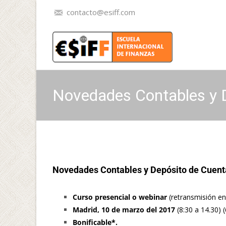
contacto@esiff.com
Novedades Contables y 
Novedades Contables y Depósito de Cuent
Curso presencial o webinar
(retransmisión en 
Madrid, 10 de marzo del 2017
(8:30 a 14.30) (
Bonificable*.