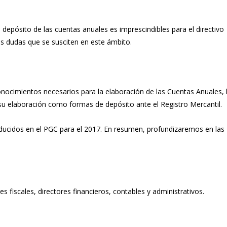
depósito de las cuentas anuales es imprescindibles para el directivo
las dudas que se susciten en este ámbito.
s conocimientos necesarios para la elaboración de las Cuentas Anuales,
 su elaboración como formas de depósito ante el Registro Mercantil.
oducidos en el PGC para el 2017. En resumen, profundizaremos en las
res fiscales, directores financieros, contables y administrativos.