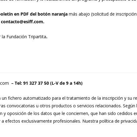
boletín en PDF del botón naranja
más abajo (solicitud de inscripción
 contacto@esiff.com.
 la Fundación Tripartita
.
.com
– Tel: 91 327 37 50 (L-V de 9 a 14h)
n fichero automatizado para el tratamiento de la inscripción y su re
uras convocatorias u otros productos o servicios relacionados. Según
ón y oposición de los datos que le conciernen, que han sido cedidos e
 a efectos exclusivamente profesionales. Nuestra
política de privacid