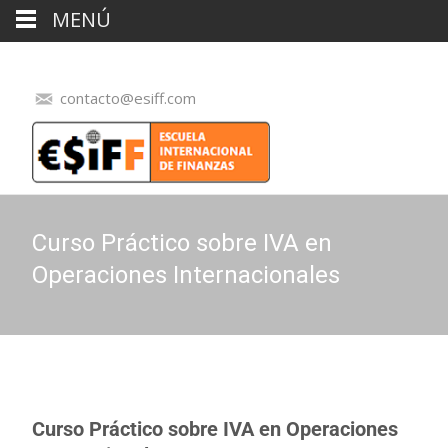
MENÚ
contacto@esiff.com
Curso Práctico sobre IVA en
Operaciones Internacionales
Curso Práctico sobre IVA en Operaciones