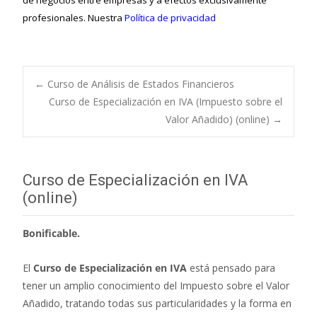
de negocios entre empresas y a efectos exclusivamente
profesionales. Nuestra
Política de privacidad
←
Curso de Análisis de Estados Financieros
Curso de Especialización en IVA (Impuesto sobre el
Navegación de
Valor Añadido) (online)
→
entradas
Curso de Especialización en IVA
(online)
Bonificable.
El
Curso de Especialización en IVA
está pensado para
tener un amplio conocimiento del Impuesto sobre el Valor
Añadido, tratando todas sus particularidades y la forma en