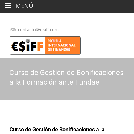
MENÚ
contacto@esiff.com
Curso de Gestión de Bonificaciones
a la Formación ante Fundae
Curso de Gestión de Bonificaciones a la