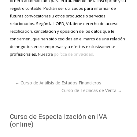
fichero automatizado para el tratamiento de la inscripción y su
registro contable. Podrán ser utilizados para informar de
futuras convocatorias u otros productos o servicios
relacionados. Según la LOPD, Vd. tiene derecho de acceso,
rectificación, cancelación y oposición de los datos que le
conciernen, que han sido cedidos en el marco de una relación
de negocios entre empresas y a efectos exclusivamente
profesionales.
Nuestra
política de privacidad
.
←
Curso de Análisis de Estados Financieros
Curso de Técnicas de Venta
→
Navegación de
entradas
Curso de Especialización en IVA
(online)