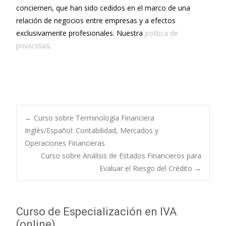
conciernen, que han sido cedidos en el marco de una
relación de negocios entre empresas y a efectos
exclusivamente profesionales. Nuestra
política de
privacidad
.
←
Curso sobre Terminología Financiera
Inglés/Español: Contabilidad, Mercados y
Navegación de
Operaciones Financieras
Curso sobre Análisis de Estados Financieros para
entradas
Evaluar el Riesgo del Crédito
→
Curso de Especialización en IVA
(online)