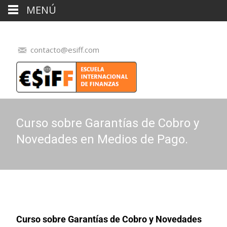
MENÚ
contacto@esiff.com
Curso sobre Garantías de Cobro y
Novedades en Medios de Pago.
Curso sobre Garantías de Cobro y Novedades