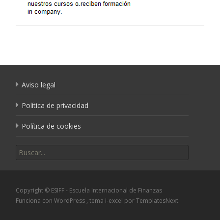
Aviso legal
Política de privacidad
Política de cookies
Buscar por:
Copyright © ESIFF - Escuela Internacional de Finanzas
Funciona con WordPress
, tema
i-excel
por TemplatesNext.