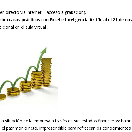
en directo vía internet + acceso a grabación).
sión casos prácticos con Excel e Inteligencia Artificial el 21 de n
cional en el aula virtual).
 situación de la empresa a través de sus estados financieros: balan
n el patrimonio neto. Imprescindible para refrescar los conocimientos