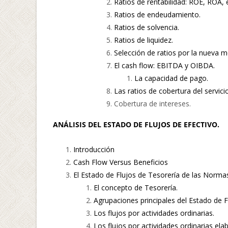
Ratios de rentabilidad: ROE, ROA, e
Ratios de endeudamiento.
Ratios de solvencia.
Ratios de liquidez.
Selección de ratios por la nueva 
El cash flow: EBITDA y OIBDA.
La capacidad de pago.
Las ratios de cobertura del servici
Cobertura de intereses.
ANÁLISIS DEL ESTADO DE FLUJOS DE EFECTIVO.
Introducción
Cash Flow Versus Beneficios
El Estado de Flujos de Tesorería de las Normas
El concepto de Tesorería.
Agrupaciones principales del Estado de F
Los flujos por actividades ordinarias.
Los flujos por actividades ordinarias el