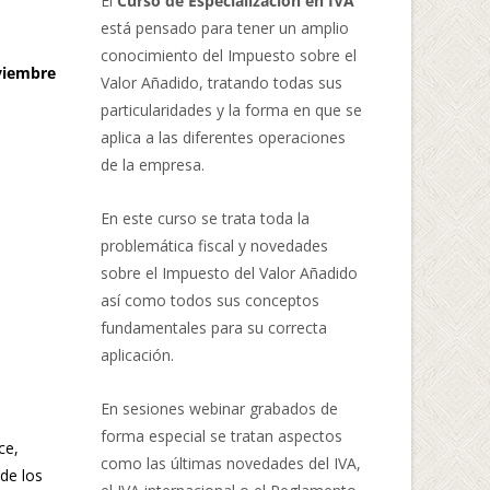
El
Curso de Especialización en IVA
está pensado para tener un amplio
conocimiento del Impuesto sobre el
oviembre
Valor Añadido, tratando todas sus
particularidades y la forma en que se
aplica a las diferentes operaciones
de la empresa.
En este curso se trata toda la
problemática fiscal y novedades
sobre el Impuesto del Valor Añadido
así como todos sus conceptos
fundamentales para su correcta
aplicación.
En sesiones webinar grabados de
forma especial se tratan aspectos
ce,
como las últimas novedades del IVA,
 de los