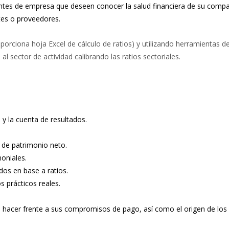
rentes de empresa que deseen conocer la salud financiera de su comp
tes o proveedores.
oporciona hoja Excel de cálculo de ratios) y utilizando herramientas d
is al sector de actividad calibrando las ratios sectoriales.
y la cuenta de resultados.
 de patrimonio neto.
moniales.
ados en base a ratios.
 prácticos reales.
a hacer frente a sus compromisos de pago, así como el origen de lo