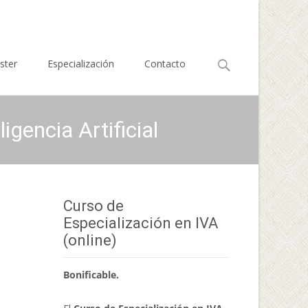
Buscar
ster
Especialización
Contacto
por:
igencia Artificial
Curso de
Especialización en IVA
(online)
Bonificable.