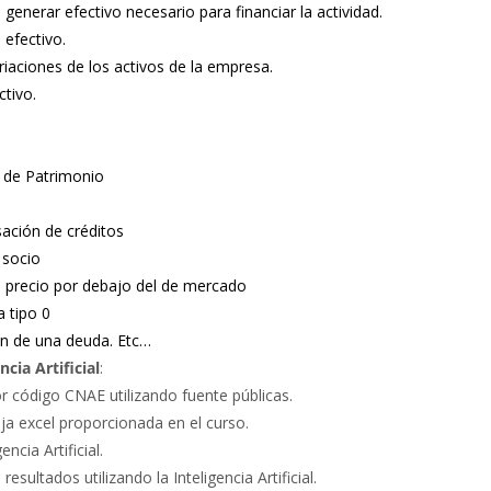
generar efectivo necesario para financiar la actividad.
 efectivo.
riaciones de los activos de la empresa.
ctivo.
s de Patrimonio
ación de créditos
 socio
un precio por debajo del de mercado
 tipo 0
n de una deuda. Etc…
cia Artificial
:
por código CNAE utilizando fuente públicas.
ja excel proporcionada en el curso.
ncia Artificial.
esultados utilizando la Inteligencia Artificial.