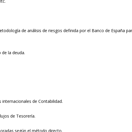
tc.
metodología de análisis de riesgos definida por el Banco de España p
o de la deuda.
 internacionales de Contabilidad.
lujos de Tesorería.
aboradas según el método directo.