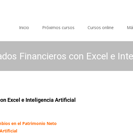
Saltar al contenido
Inicio
Próximos cursos
Cursos online
Má
dos Financieros con Excel e Intel
n Excel e Inteligencia Artificial
ambios en el Patrimonio Neto
rtificial