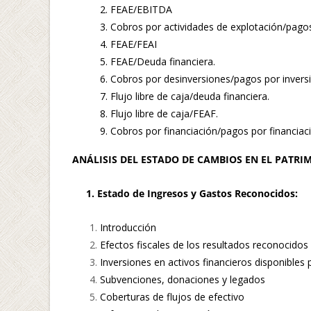
2. FEAE/EBITDA
3. Cobros por actividades de explotación/pagos
4. FEAE/FEAI
5. FEAE/Deuda financiera.
6. Cobros por desinversiones/pagos por invers
7. Flujo libre de caja/deuda financiera.
8. Flujo libre de caja/FEAF.
9. Cobros por financiación/pagos por financiac
ANÁLISIS DEL ESTADO DE CAMBIOS EN EL PATRI
1. Estado de Ingresos y Gastos Reconocidos:
Introducción
Efectos fiscales de los resultados reconocidos e
Inversiones en activos financieros disponibles p
Subvenciones, donaciones y legados
Coberturas de flujos de efectivo