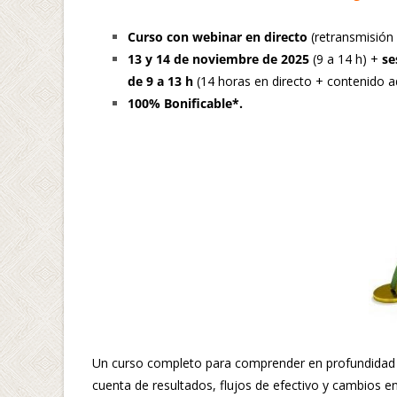
Curso con webinar en directo
(retransmisión 
13 y 14 de noviembre de 2025
(9 a 14 h) +
se
de 9 a 13 h
(14 horas en directo + contenido adi
100% Bonificable*.
Un curso completo para comprender en profundidad la
cuenta de resultados, flujos de efectivo y cambios e