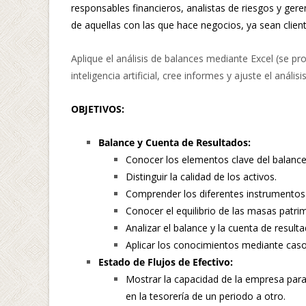
responsables financieros, analistas de riesgos y ge
de aquellas con las que hace negocios, ya sean clien
Aplique el análisis de balances mediante Excel (se pr
inteligencia artificial, cree informes y ajuste el anális
OBJETIVOS:
Balance y Cuenta de Resultados:
Conocer los elementos clave del balance 
Distinguir la calidad de los activos.
Comprender los diferentes instrumentos
Conocer el equilibrio de las masas patri
Analizar el balance y la cuenta de result
Aplicar los conocimientos mediante casos
Estado de Flujos de Efectivo:
Mostrar la capacidad de la empresa par
en la tesorería de un periodo a otro.