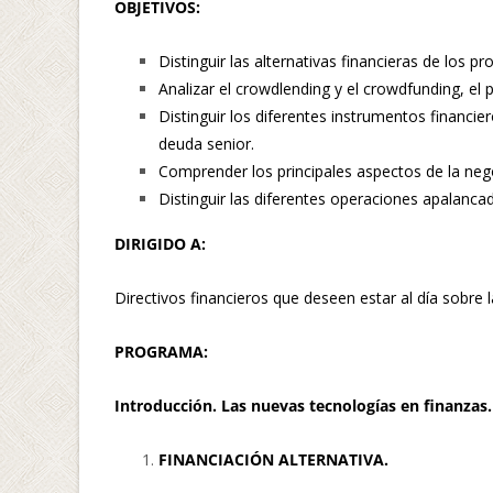
OBJETIVOS:
Distinguir las alternativas financieras de los 
Analizar el crowdlending y el crowdfunding, el pa
Distinguir los diferentes instrumentos financier
deuda senior.
Comprender los principales aspectos de la neg
Distinguir las diferentes operaciones apalanca
DIRIGIDO A:
Directivos financieros que deseen estar al día sobre
PROGRAMA:
Introducción. Las nuevas tecnologías en finanzas
FINANCIACIÓN ALTERNATIVA.