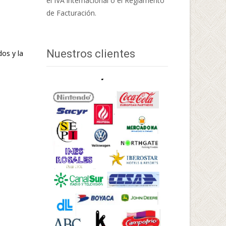
el IVA internacional o el Reglamento
de Facturación.
Nuestros clientes
dos y la