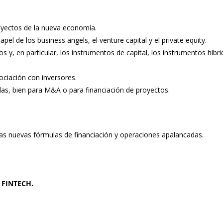
proyectos de la nueva economía.
pel de los business angels, el venture capital y el private equity.
os y, en particular, los instrumentos de capital, los instrumentos híbri
ociación con inversores.
das, bien para M&A o para financiación de proyectos.
 las nuevas fórmulas de financiación y operaciones apalancadas.
. FINTECH.