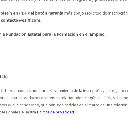
boletín en PDF del botón naranja
más abajo (solicitud de inscripción
 contacto@esiff.com.
r la
Fundación Estatal para la Formación en el Empleo.
 14h)
ichero automatizado para el tratamiento de la inscripción y su registro c
orias u otros productos o servicios relacionados. Según la LOPD, Vd. tien
 datos que le conciernen, que han sido cedidos en el marco de una relación
ofesionales. Nuestra
Política de privacidad.