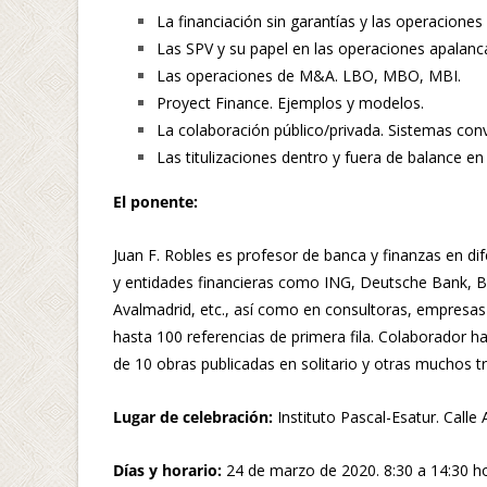
La financiación sin garantías y las operaciones
Las SPV y su papel en las operaciones apalanc
Las operaciones de M&A. LBO, MBO, MBI.
Proyect Finance. Ejemplos y modelos.
La colaboración público/privada. Sistemas con
Las titulizaciones dentro y fuera de balance en
El ponente:
Juan F. Robles es profesor de banca y finanzas en di
y entidades financieras como ING, Deutsche Bank, B
Avalmadrid, etc., así como en consultoras, empresa
hasta 100 referencias de primera fila. Colaborador h
de 10 obras publicadas en solitario y otras muchos tr
Lugar de celebración:
Instituto Pascal-Esatur. Calle
Días y horario:
24 de marzo de 2020. 8:30 a 14:30 ho