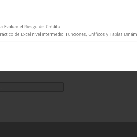
a Evaluar el Riesgo del Crédito
ráctico de Excel nivel intermedio: Funciones, Gráficos y Tablas Diná
 entradas
por: