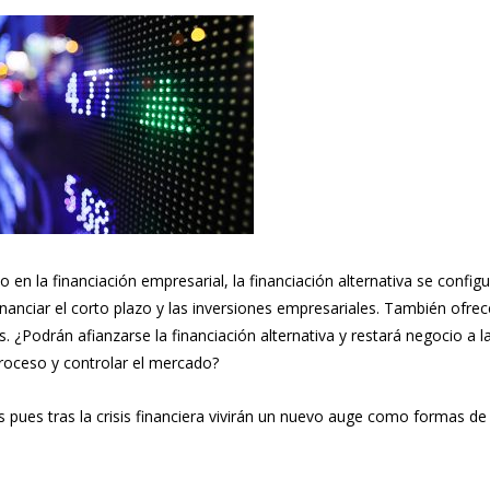
en la financiación empresarial, la financiación alternativa se confi
anciar el corto plazo y las inversiones empresariales. También ofrec
 ¿Podrán afianzarse la financiación alternativa y restará negocio a l
proceso y controlar el mercado?
ues tras la crisis financiera vivirán un nuevo auge como formas de 