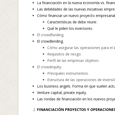
La financiación en la nueva economía vs. finan
Las debilidades de las nuevas iniciativas empre
Cómo financiar un nuevo proyecto empresarial
Características de debe reunir.
Qué le piden los inversores.
El crowdfunding.
El crowdlending.
Cómo asegurar las operaciones para el i
Requisitos de riesgo.
Perfil de las empresas objetivo.
El crowdequity.
Principales instrumentos.
Estructura de las operaciones de inversi
Los business angels. Forma en que suelen actu
Venture capital, private equity.
Las rondas de financiación en los nuevos proy
FINANCIACIÓN PROYECTOS Y OPERACIONES