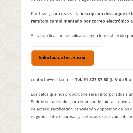
Por favor, para realizar la
inscripción descargue el 
remítalo cumplimentado por correo electrónico a
* La bonificación se aplicará según lo establecido po
contacto@esiff.com
– Tel: 91 327 37 50 (L-V de 9 a
Los datos que nos proporcione serán incorporados a un f
Podrán ser utilizados para informar de futuras convocat
de acceso, rectificación, cancelación y oposición de los
negocios entre empresas y a efectos exclusivamente pr