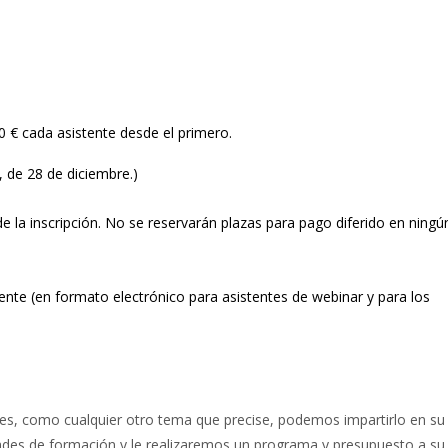
 € cada asistente desde el primero.
, de 28 de diciembre.)
de la inscripción. No se reservarán plazas para pago diferido en ningún
te (en formato electrónico para asistentes de webinar y para los
des, como cualquier otro tema que precise, podemos impartirlo en s
des de formación y le realizaremos un programa y presupuesto a su