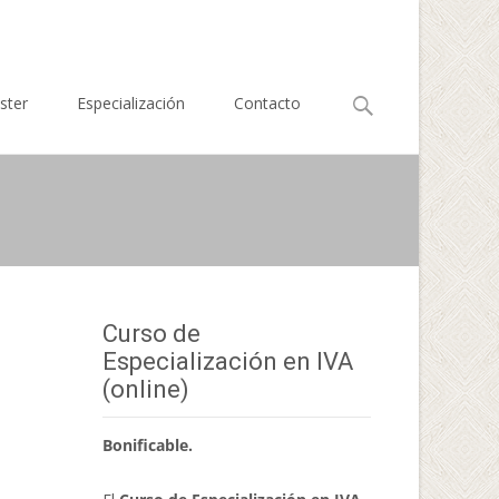
Buscar
ster
Especialización
Contacto
por:
Curso de
Especialización en IVA
(online)
Bonificable.