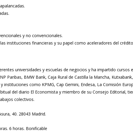
 apalancadas.
adas.
vencionales y no convencionales.
 las instituciones financieras y su papel como aceleradores del crédito
ferentes universidades y escuelas de negocios y ha impartido cursos
NP Paribas, BMW Bank, Caja Rural de Castilla la Mancha, Kutxabank, 
s y instituciones como KPMG, Cap Gemini, Endesa, La Comisión Euro
abitual del diario El Economista y miembro de su Consejo Editorial, t
abajos colectivos.
 Asura, 40. 28043 Madrid.
ras. 6 horas. Bonificable