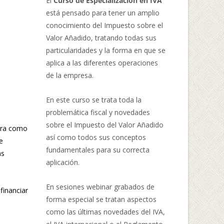
El
Curso de Especialización en IVA
está pensado para tener un amplio
conocimiento del Impuesto sobre el
Valor Añadido, tratando todas sus
particularidades y la forma en que se
aplica a las diferentes operaciones
de la empresa.
En este curso se trata toda la
problemática fiscal y novedades
sobre el Impuesto del Valor Añadido
gura como
así como todos sus conceptos
e
fundamentales para su correcta
as
aplicación.
En sesiones webinar grabados de
financiar
forma especial se tratan aspectos
como las últimas novedades del IVA,