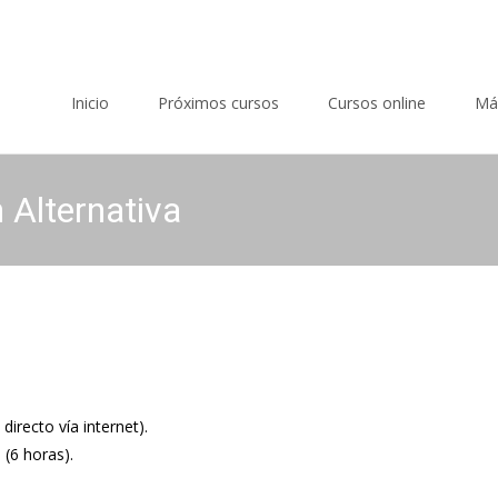
Saltar al contenido
Inicio
Próximos cursos
Cursos online
Má
 Alternativa
directo vía internet).
 (6 horas).