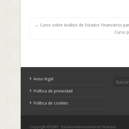
←
Curso sobre Análisis de Estados Financieros par
Curso p
Navegación de
Buscar 
Aviso legal
Política de privacidad
Política de cookies
Copyright © ESIFF - Escuela Internacional de Finanzas