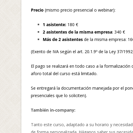
Precio
(mismo precio presencial o webinar):
1 asistente:
180 €
2 asistentes de la misma empresa
: 340 €
Más de 2 asistentes
de la misma empresa: 160
(Exento de IVA según el art. 20.1.9º de la Ley 37/1992
El pago se realizará en todo caso a la formalización 
aforo total del curso está limitado.
Se entregará la documentación manejada por el ponen
presenciales que lo soliciten).
También in-company:
Tanto este curso, adaptado a su horario y necesida
de forma personalizada. Háganos saber sus necesida