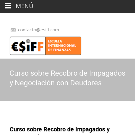
MENÚ
contacto@esiff.com
Curso sobre Recobro de Impagados
y Negociación con Deudores
Curso sobre Recobro de Impagados y