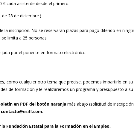
 € cada asistente desde el primero.
, de 28 de diciembre.)
de la inscripción. No se reservarán plazas para pago diferido en ningún
 se limita a 25 personas.
jada por el ponente en formato electrónico.
des, como cualquier otro tema que precise, podemos impartirlo en s
des de formación y le realizaremos un programa y presupuesto a su
boletín en PDF del botón naranja
más abajo (solicitud de inscripción
 contacto@esiff.com.
r la
Fundación Estatal para la Formación en el Empleo.