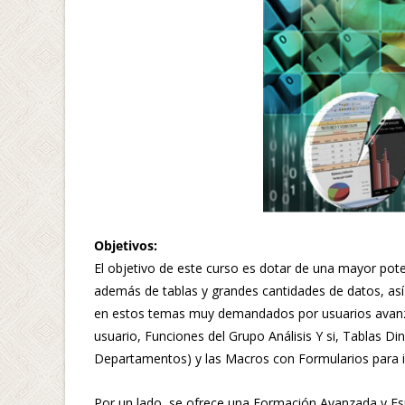
Objetivos:
El objetivo de este curso es dotar de una mayor pote
además de tablas y grandes cantidades de datos, as
en estos temas muy demandados por usuarios avanza
usuario, Funciones del Grupo Análisis Y si, Tablas 
Departamentos) y las Macros con Formularios para in
Por un lado, se ofrece una Formación Avanzada y Esp