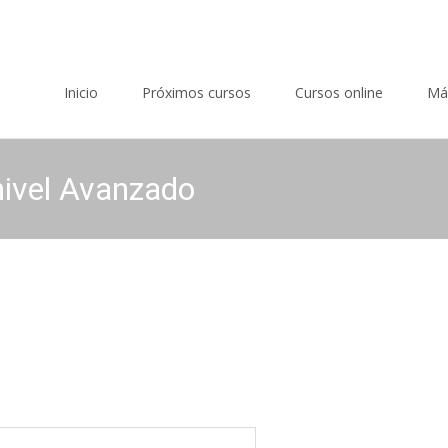
Saltar al contenido
Inicio
Próximos cursos
Cursos online
Má
 nivel Avanzado