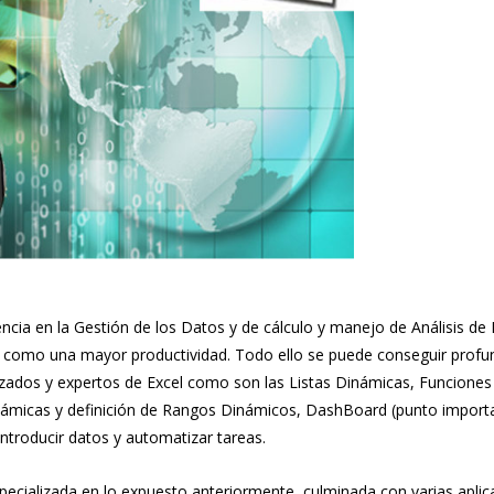
ncia en la Gestión de los Datos y de cálculo y manejo de Análisis de
í como una mayor productividad. Todo ello se puede conseguir prof
dos y expertos de Excel como son las Listas Dinámicas, Funciones
Dinámicas y definición de Rangos Dinámicos, DashBoard (punto import
troducir datos y automatizar tareas.
ecializada en lo expuesto anteriormente, culminada con varias aplic