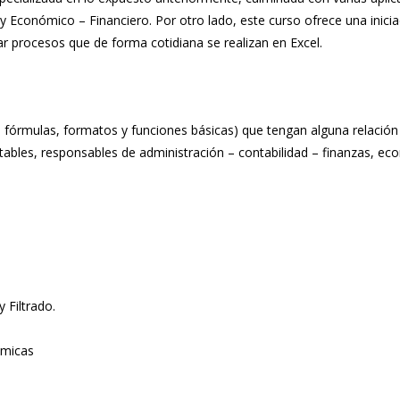
y Económico – Financiero. Por otro lado, este curso ofrece una inici
 procesos que de forma cotidiana se realizan en Excel.
fórmulas, formatos y funciones básicas) que tengan alguna relación
ables, responsables de administración – contabilidad – finanzas, ec
 Filtrado.
ámicas