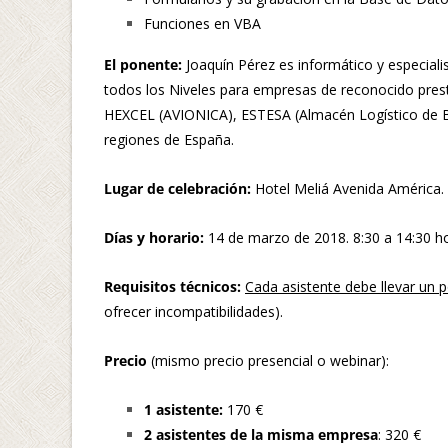
Funciones en VBA
El ponente:
Joaquín Pérez es informático y especiali
todos los Niveles para empresas de reconocido pr
HEXCEL (AVIONICA), ESTESA (Almacén Logístico de Ba
regiones de España.
Lugar de celebración:
Hotel Meliá Avenida América. 
Días y horario:
14 de marzo de 2018. 8:30 a 14:30 hor
Requisitos técnicos:
Cada asistente debe llevar un p
ofrecer incompatibilidades).
Precio
(mismo precio presencial o webinar):
1 asistente:
170 €
2 asistentes de la misma empresa
: 320 €