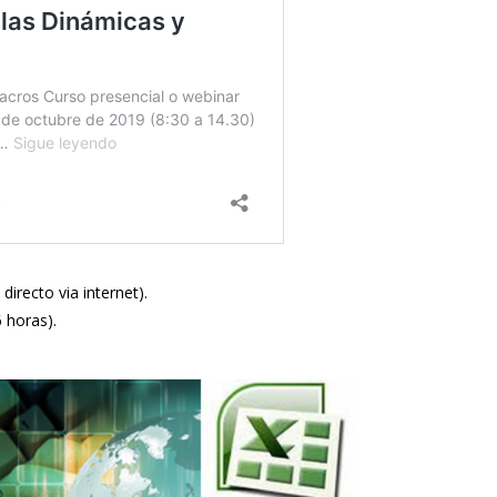
directo via internet).
6 horas).