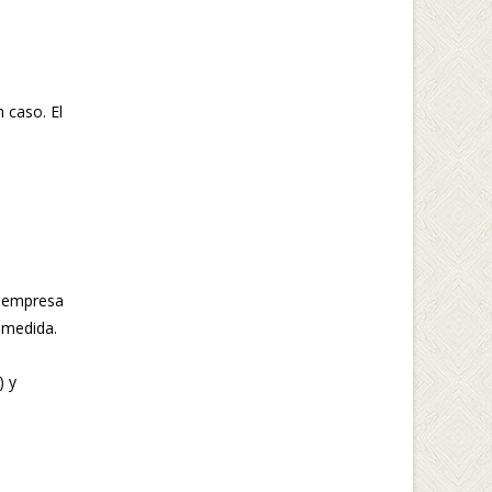
 caso. El
u empresa
 medida.
) y