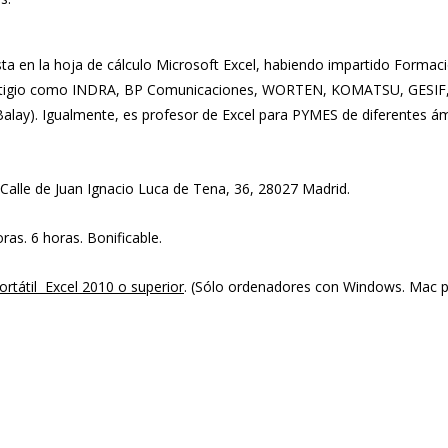
sta en la hoja de cálculo Microsoft Excel, habiendo impartido Formac
estigio como INDRA, BP Comunicaciones, WORTEN, KOMATSU, GESIF,
lay). Igualmente, es profesor de Excel para PYMES de diferentes ám
Calle de Juan Ignacio Luca de Tena, 36, 28027 Madrid.
as. 6 horas. Bonificable.
ortátil Excel 2010 o superior
. (Sólo ordenadores con Windows. Mac 