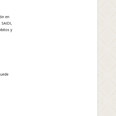
ión en
 SAIDI,
bitos y
puede