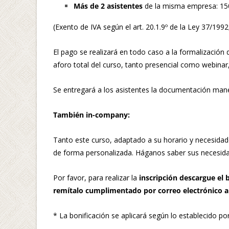
Más de 2 asistentes
de la misma empresa: 150
(Exento de IVA según el art. 20.1.9º de la Ley 37/1992
El pago se realizará en todo caso a la formalización 
aforo total del curso, tanto presencial como webinar,
Se entregará a los asistentes la documentación mane
También in-company:
Tanto este curso, adaptado a su horario y necesida
de forma personalizada. Háganos saber sus necesida
Por favor, para realizar la
inscripción descargue el 
remítalo cumplimentado por correo electrónico a
* La bonificación se aplicará según lo establecido po