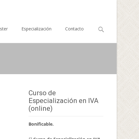
Buscar
ster
Especialización
Contacto
por:
Curso de
Especialización en IVA
(online)
Bonificable.