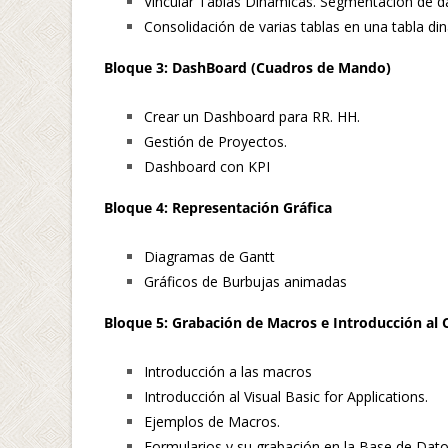
Vincular Tablas Dinámicas. Segmentación de dat
Consolidación de varias tablas en una tabla di
Bloque 3: DashBoard (Cuadros de Mando)
Crear un Dashboard para RR. HH.
Gestión de Proyectos.
Dashboard con KPI
Bloque 4: Representación Gráfica
Diagramas de Gantt
Gráficos de Burbujas animadas
Bloque 5:
Grabación de Macros e Introducción al
Introducción a las macros
Introducción al Visual Basic for Applications.
Ejemplos de Macros.
Formularios y su grabación en la Base de Dato