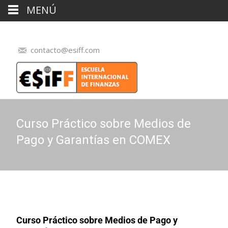
MENÚ
contacto@esiff.com
Curso Práctico sobre Medios de
Pago y Garantías en COMEX
Curso Práctico sobre Medios de Pago y