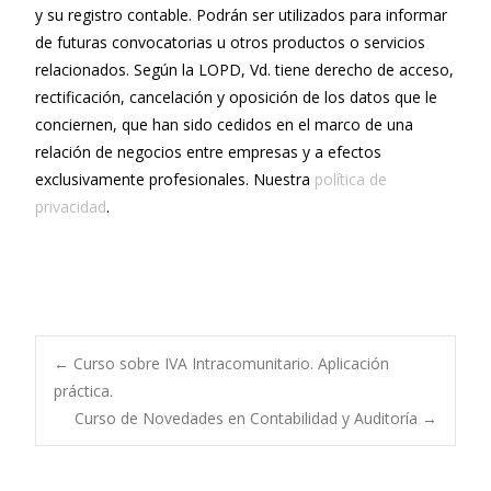
y su registro contable. Podrán ser utilizados para informar
de futuras convocatorias u otros productos o servicios
relacionados. Según la LOPD, Vd. tiene derecho de acceso,
rectificación, cancelación y oposición de los datos que le
conciernen, que han sido cedidos en el marco de una
relación de negocios entre empresas y a efectos
exclusivamente profesionales. Nuestra
política de
privacidad
.
←
Curso sobre IVA Intracomunitario. Aplicación
práctica.
Navegación de
Curso de Novedades en Contabilidad y Auditoría
→
entradas