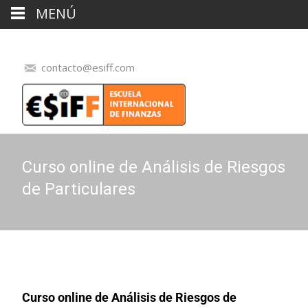
MENÚ
contacto@esiff.com
Curso online de Análisis de Riesgos
de Particulares
Curso online de Análisis de Riesgos de