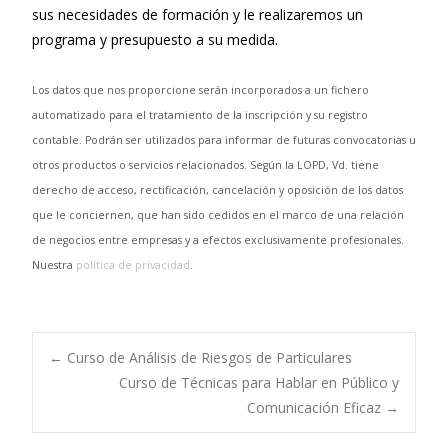
sus necesidades de formación y le realizaremos un
programa y presupuesto a su medida.
Los datos que nos proporcione serán incorporados a un fichero
automatizado para el tratamiento de la inscripción y su registro
contable. Podrán ser utilizados para informar de futuras convocatorias u
otros productos o servicios relacionados. Según la LOPD, Vd. tiene
derecho de acceso, rectificación, cancelación y oposición de los datos
que le conciernen, que han sido cedidos en el marco de una relación
de negocios entre empresas y a efectos exclusivamente profesionales.
Nuestra
política de privacidad
.
←
Curso de Análisis de Riesgos de Particulares
Curso de Técnicas para Hablar en Público y
Navegación de
Comunicación Eficaz
→