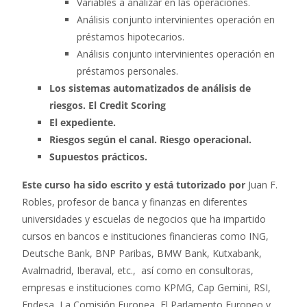
Variables a analizar en las operaciones.
Análisis conjunto intervinientes operación en
préstamos hipotecarios.
Análisis conjunto intervinientes operación en
préstamos personales.
Los sistemas automatizados de análisis de
riesgos. El Credit Scoring
El expediente.
Riesgos según el canal. Riesgo operacional.
Supuestos prácticos.
Este curso ha sido escrito y está tutorizado por
Juan F.
Robles, profesor de banca y finanzas en diferentes
universidades y escuelas de negocios que ha impartido
cursos en bancos e instituciones financieras como ING,
Deutsche Bank, BNP Paribas, BMW Bank, Kutxabank,
Avalmadrid, Iberaval, etc., así como en consultoras,
empresas e instituciones como KPMG, Cap Gemini, RSI,
Endesa, La Comisión Europea, El Parlamento Europeo y