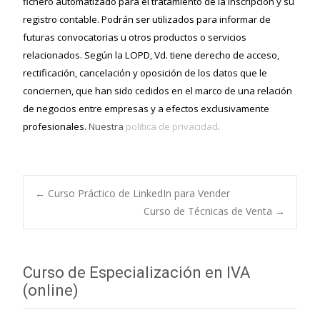
fichero automatizado para el tratamiento de la inscripción y su
registro contable. Podrán ser utilizados para informar de
futuras convocatorias u otros productos o servicios
relacionados. Según la LOPD, Vd. tiene derecho de acceso,
rectificación, cancelación y oposición de los datos que le
conciernen, que han sido cedidos en el marco de una relación
de negocios entre empresas y a efectos exclusivamente
profesionales.
Nuestra
política de privacidad
.
←
Curso Práctico de LinkedIn para Vender
Curso de Técnicas de Venta
→
Navegación de
entradas
Curso de Especialización en IVA
(online)