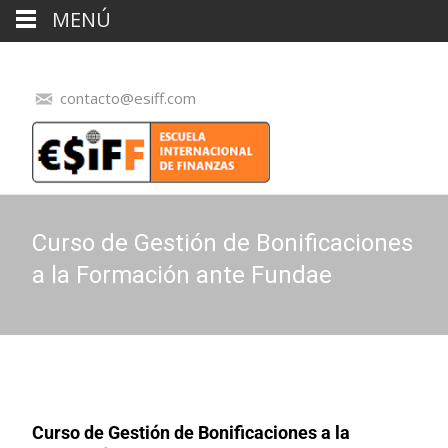
MENÚ
contacto@esiff.com
Curso de Gestión de Bonificaciones
a la Formación ante Fundae
Curso de Gestión de Bonificaciones a la