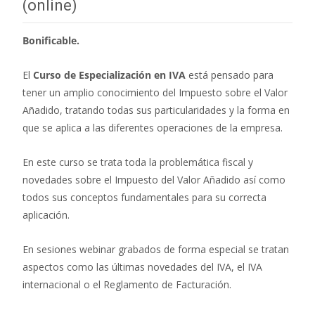
(online)
Bonificable.
El
Curso de Especialización en IVA
está pensado para
tener un amplio conocimiento del Impuesto sobre el Valor
Añadido, tratando todas sus particularidades y la forma en
que se aplica a las diferentes operaciones de la empresa.
En este curso se trata toda la problemática fiscal y
novedades sobre el Impuesto del Valor Añadido así como
todos sus conceptos fundamentales para su correcta
aplicación.
En sesiones webinar grabados de forma especial se tratan
aspectos como las últimas novedades del IVA, el IVA
internacional o el Reglamento de Facturación.