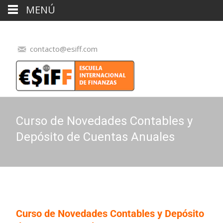
MENÚ
contacto@esiff.com
Curso de Novedades Contables y
Depósito de Cuentas Anuales
Curso de Novedades Contables y Depósito