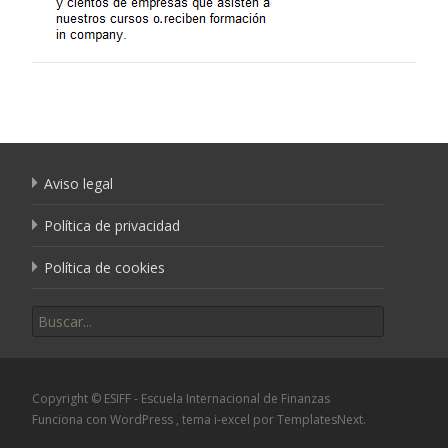
Aviso legal
Política de privacidad
Política de cookies
Buscar por:
Copyright © ESIFF - Escuela Internacional de Finanzas
Funciona con WordPress
, tema
i-excel
por TemplatesNext.