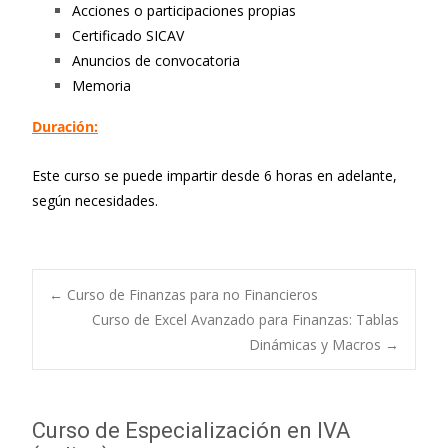
Acciones o participaciones propias
Certificado SICAV
Anuncios de convocatoria
Memoria
Duración:
Este curso se puede impartir desde 6 horas en adelante,
según necesidades.
←
Curso de Finanzas para no Financieros
Curso de Excel Avanzado para Finanzas: Tablas
Navegación de
Dinámicas y Macros
→
entradas
Curso de Especialización en IVA