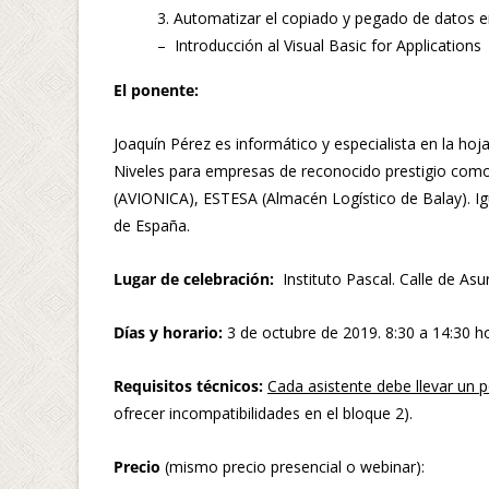
3. Automatizar el copiado y pegado de datos en
– Introducción al Visual Basic for Applications
El ponente:
Joaquín Pérez es informático y especialista en la ho
Niveles para empresas de reconocido prestigio c
(AVIONICA), ESTESA (Almacén Logístico de Balay). I
de España.
Lugar de celebración:
Instituto Pascal. Calle de As
Días y horario:
3 de octubre de 2019. 8:30 a 14:30 ho
Requisitos técnicos:
Cada asistente debe llevar un p
ofrecer incompatibilidades en el bloque 2).
Precio
(mismo precio presencial o webinar):