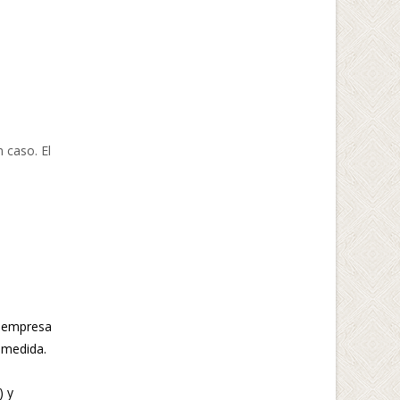
 caso. El
u empresa
 medida.
) y