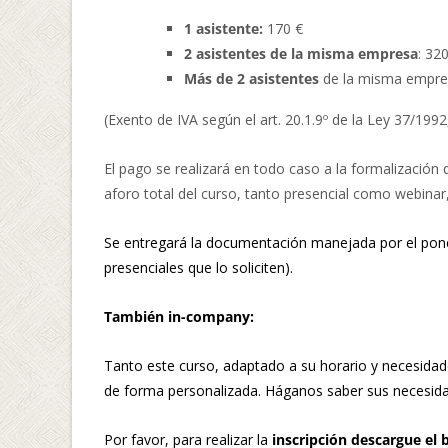
1 asistente:
170 €
2 asistentes de la misma empresa
: 32
Más de 2 asistentes
de la misma empres
(Exento de IVA según el art. 20.1.9º de la Ley 37/1992
El pago se realizará en todo caso a la formalización 
aforo total del curso, tanto presencial como webinar,
Se entregará la documentación manejada por el ponen
presenciales que lo soliciten).
También in-company:
Tanto este curso, adaptado a su horario y necesida
de forma personalizada. Háganos saber sus necesida
Por favor, para realizar la
inscripción descargue el 