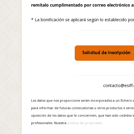
remítalo cumplimentado por correo electrónico a
* La bonificación se aplicará según lo establecido po
contacto@esiff
Los datos que nos proporcione serán incorporados a un fichero au
para informar de futuras convocatorias u otros productos o servi
oposición de los datos que le conciernen, que han sido cedidos
profesionales. Nuestra
política de privacidad
.