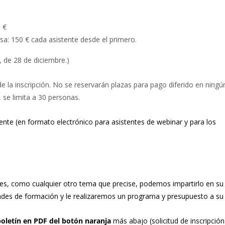
0 €
a: 150 € cada asistente desde el primero.
, de 28 de diciembre.)
de la inscripción. No se reservarán plazas para pago diferido en ningún
 se limita a 30 personas.
te (en formato electrónico para asistentes de webinar y para los
des, como cualquier otro tema que precise, podemos impartirlo en s
des de formación y le realizaremos un programa y presupuesto a su
boletín en PDF del botón naranja
más abajo (solicitud de inscripción