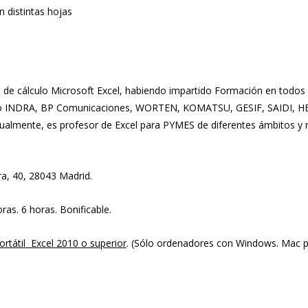
 distintas hojas
ja de cálculo Microsoft Excel, habiendo impartido Formación en todos 
omo INDRA, BP Comunicaciones, WORTEN, KOMATSU, GESIF, SAIDI, H
gualmente, es profesor de Excel para PYMES de diferentes ámbitos y 
ura, 40, 28043 Madrid.
ras. 6 horas. Bonificable.
ortátil Excel 2010 o superior
. (Sólo ordenadores con Windows. Mac 