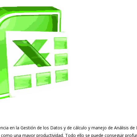
ncia en la Gestión de los Datos y de cálculo y manejo de Análisis de
í como una mayor productividad. Todo ello se puede conseguir prof