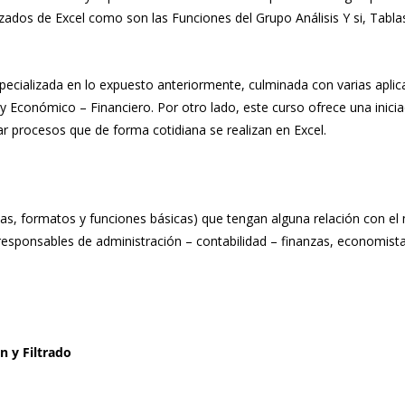
os de Excel como son las Funciones del Grupo Análisis Y si, Tabla
ecializada en lo expuesto anteriormente, culminada con varias aplic
y Económico – Financiero. Por otro lado, este curso ofrece una inici
 procesos que de forma cotidiana se realizan en Excel.
as, formatos y funciones básicas) que tengan alguna relación con e
responsables de administración – contabilidad – finanzas, economist
n y Filtrado