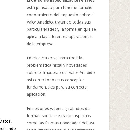
El
Curso de Especialización en IVA
está pensado para tener un amplio
conocimiento del Impuesto sobre el
Valor Añadido, tratando todas sus
particularidades y la forma en que se
aplica a las diferentes operaciones
de la empresa.
En este curso se trata toda la
problemática fiscal y novedades
sobre el Impuesto del Valor Añadido
así como todos sus conceptos
fundamentales para su correcta
aplicación.
En sesiones webinar grabados de
forma especial se tratan aspectos
 Datos,
como las últimas novedades del IVA,
undizando