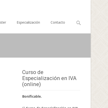
Buscar
ster
Especialización
Contacto
por:
Curso de
Especialización en IVA
(online)
Bonificable.