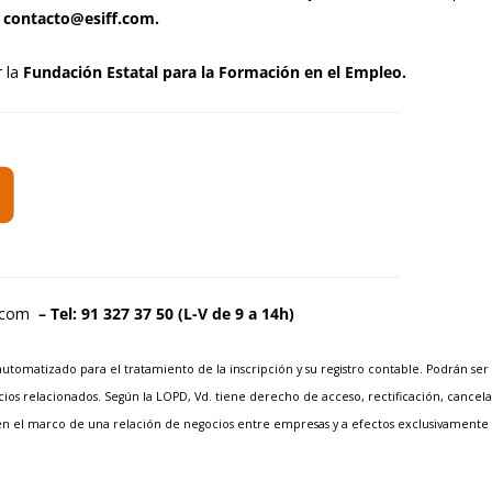
 contacto@esiff.com.
r la
Fundación Estatal para la Formación en el Empleo.
.com
– Tel: 91 327 37 50 (L-V de 9 a 14h)
tomatizado para el tratamiento de la inscripción y su registro contable. Podrán ser 
cios relacionados. Según la LOPD, Vd. tiene derecho de acceso, rectificación, cancela
 en el marco de una relación de negocios entre empresas y a efectos exclusivamente