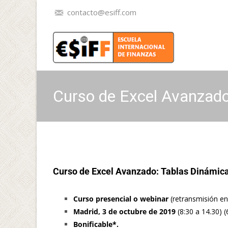
contacto@esiff.com
Curso de Excel Avanzado
Curso de Excel Avanzado: Tablas Dinámic
Curso presencial o webinar
(retransmisión en 
Madrid, 3 de octubre de 2019
(8:30 a 14.30) (
Bonificable*.