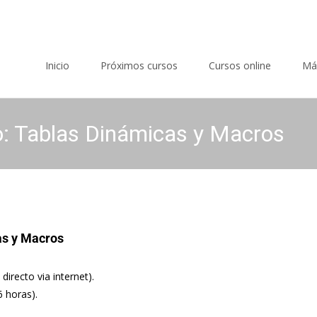
Saltar al contenido
Inicio
Próximos cursos
Cursos online
Má
: Tablas Dinámicas y Macros
as y Macros
directo via internet).
6 horas).