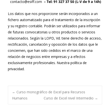
contacto@esiff.com
– Tel: 91 327 37 50 (L-V de 9 a 14h)
Los datos que nos proporcione serán incorporados a un
fichero automatizado para el tratamiento de la inscripción
y su registro contable. Podrán ser utilizados para informar
de futuras convocatorias u otros productos o servicios
relacionados. Según la LOPD, Vd. tiene derecho de acceso,
rectificación, cancelación y oposición de los datos que le
conciernen, que han sido cedidos en el marco de una
relación de negocios entre empresas y a efectos
exclusivamente profesionales. Nuestra
política de
privacidad
.
←
Curso monográfico de Excel para Recursos
Humanos
Curso de Excel nivel Intermedio
→
Navegación de