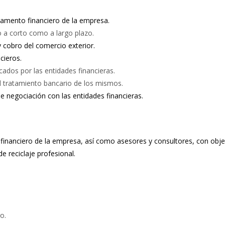
tamento financiero de la empresa.
o a corto como a largo plazo.
 cobro del comercio exterior.
cieros.
icados por las entidades financieras.
l tratamiento bancario de los mismos.
de negociación con las entidades financieras.
al financiero de la empresa, así como asesores y consultores, con obj
e reciclaje profesional.
o.