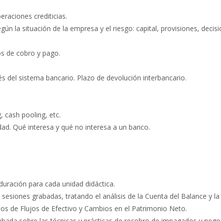
eraciones crediticias.
gún la situación de la empresa y el riesgo: capital, provisiones, decisi
os de cobro y pago.
s del sistema bancario. Plazo de devolución interbancario.
, cash pooling, etc.
dad. Qué interesa y qué no interesa a un banco.
uración para cada unidad didáctica.
 sesiones grabadas, tratando el análisis de la Cuenta del Balance y l
dos de Flujos de Efectivo y Cambios en el Patrimonio Neto.
rabada sobre las técnicas y prácticas de recobro de impagados y nego