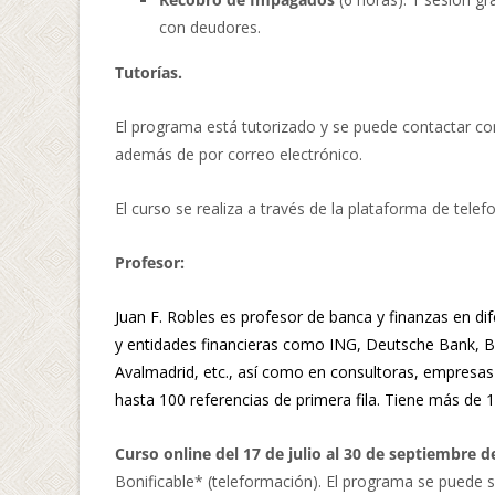
con deudores.
Tutorías.
El programa está tutorizado y se puede contactar con 
además de por correo electrónico.
El curso se realiza a través de la plataforma de tele
Profesor:
Juan F. Robles es profesor de banca y finanzas en di
y entidades financieras como ING, Deutsche Bank, B
Avalmadrid, etc., así como en consultoras, empresa
hasta 100 referencias de primera fila. Tiene más de 1
Curso online del
17 de julio al 30 de septiembre d
Bonificable* (teleformación). El programa se puede se