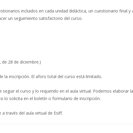
tionarios incluidos en cada unidad didáctica, un cuestionario final y
hacer un seguimiento satisfactorio del curso.
, de 28 de diciembre.)
 la inscripción. El aforo total del curso está limitado.
e seguir el curso y lo requerido en el aula virtual. Podemos elaborar l
 lo solicita en el boletín o formulario de inscripción.
 través del aula virtual de Esiff.