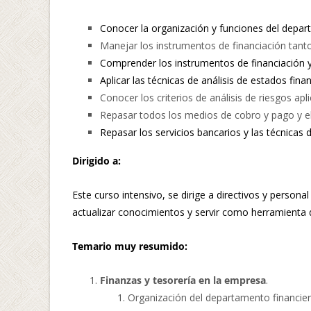
Conocer la organización y funciones del depar
Manejar los instrumentos de financiación tant
Comprender los instrumentos de financiación y
Aplicar las técnicas de análisis de estados finan
Conocer los criterios de análisis de riesgos apl
Repasar todos los medios de cobro y pago y e
Repasar los servicios bancarios y las técnicas 
Dirigido a:
Este curso intensivo, se dirige a directivos y person
actualizar conocimientos y servir como herramienta d
Temario muy resumido:
Finanzas y tesorería en la empresa
.
Organización del departamento financier