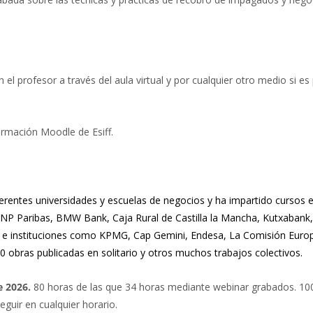
el profesor a través del aula virtual y por cualquier otro medio si es 
formación Moodle de Esiff.
ferentes universidades y escuelas de negocios y ha impartido cursos
NP Paribas, BMW Bank, Caja Rural de Castilla la Mancha, Kutxabank, 
s e instituciones como KPMG, Cap Gemini, Endesa, La Comisión Euro
0 obras publicadas en solitario y otros muchos trabajos colectivos.
e 2026
.
80 horas de las que 34 horas mediante webinar grabados. 1
guir en cualquier horario.