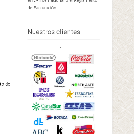
el IVA internacional o el Reglamento
de Facturación.
Nuestros clientes
eto de