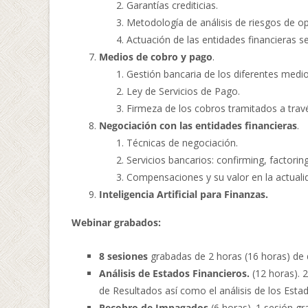
Garantías crediticias.
Metodología de análisis de riesgos de op
Actuación de las entidades financieras se
Medios de cobro y pago
.
Gestión bancaria de los diferentes medi
Ley de Servicios de Pago.
Firmeza de los cobros tramitados a travé
Negociación con las entidades financieras
.
Técnicas de negociación.
Servicios bancarios: confirming, factoring
Compensaciones y su valor en la actuali
Inteligencia Artificial para Finanzas.
Webinar grabados:
8 sesiones
grabadas de 2 horas (16 horas) de d
Análisis de Estados Financieros.
(12 horas). 2
de Resultados así como el análisis de los Esta
Recobro de Impagados
(6 horas). 1 sesión g