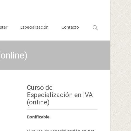
Buscar
ster
Especialización
Contacto
por:
online)
Curso de
Especialización en IVA
(online)
Bonificable.