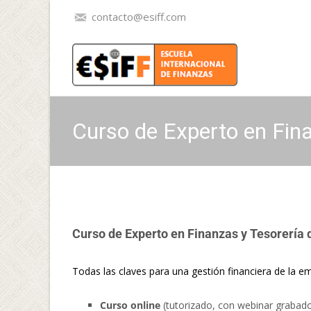
contacto@esiff.com
Curso de Experto en Fina
Curso de Experto en Finanzas y Tesorería 
Todas las claves para una gestión financiera de la e
Curso online
(tutorizado, con webinar grabados