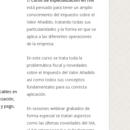
El
Curso de Especialización en IVA
está pensado para tener un amplio
conocimiento del Impuesto sobre el
Valor Añadido, tratando todas sus
particularidades y la forma en que se
aplica a las diferentes operaciones
de la empresa.
En este curso se trata toda la
problemática fiscal y novedades
sobre el Impuesto del Valor Añadido
así como todos sus conceptos
fundamentales para su correcta
icables en
aplicación.
ciación,
 y pago,
En sesiones webinar grabados de
forma especial se tratan aspectos
como las últimas novedades del IVA,