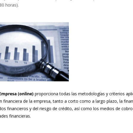
80 horas).
 Empresa (online)
proporciona todas las metodologías y criterios apl
ón financiera de la empresa, tanto a corto como a largo plazo, la finan
ados financieros y del riesgo de crédito, así como los medios de cobro
ades financieras.