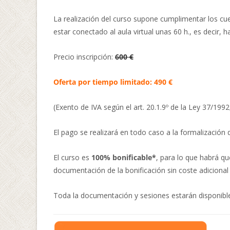
La realización del curso supone cumplimentar los cues
estar conectado al aula virtual unas 60 h., es decir, 
Precio inscripción:
600 €
Oferta por tiempo limitado: 490 €
(Exento de IVA según el art. 20.1.9º de la Ley 37/1992
El pago se realizará en todo caso a la formalización de
El curso es
100% bonificable*
, para lo que habrá qu
documentación de la bonificación sin coste adicional si
Toda la documentación y sesiones estarán disponible a