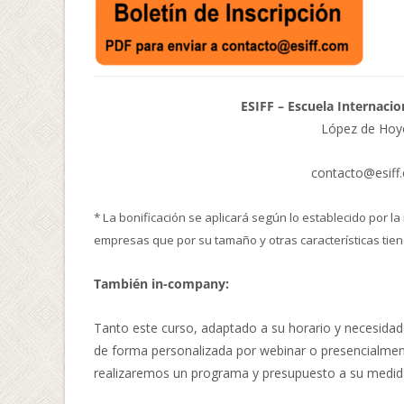
ESIFF – Escuela Internacio
López de Hoyo
contacto@esiff
* La bonificación se aplicará según lo establecido por l
empresas que por su tamaño y otras características tien
También in-company:
Tanto este curso, adaptado a su horario y necesida
de forma personalizada por webinar o presencialmen
realizaremos un programa y presupuesto a su medid