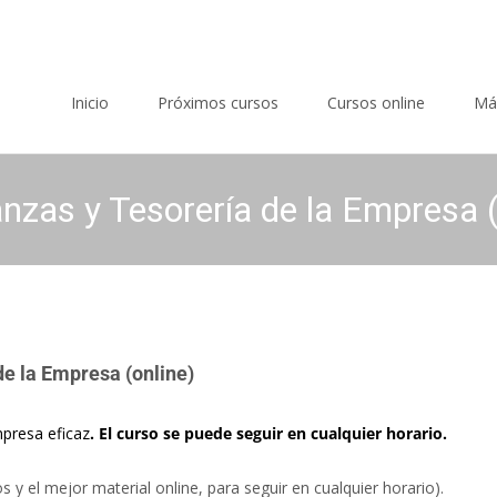
Saltar al contenido
Inicio
Próximos cursos
Cursos online
Má
nzas y Tesorería de la Empresa (
de la Empresa (online)
mpresa eficaz
. El curso se puede seguir en cualquier horario.
 y el mejor material online, para seguir en cualquier horario).