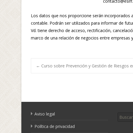
contacto@esiff
Los datos que nos proporcione serán incorporados a u
contable. Podrán ser utilizados para informar de fut
Vd. tiene derecho de acceso, rectificación, cancelaci
marco de una relación de negocios entre empresas y
←
Curso sobre Prevención y Gestión de Riesgos en
Navegación de
Buscar 
Aviso legal
Política de privacidad