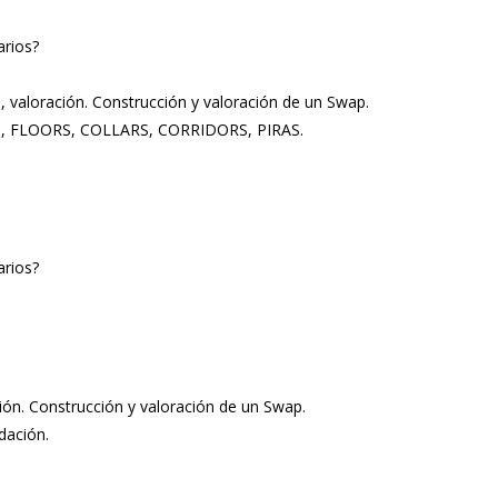
arios?
a, valoración. Construcción y valoración de un Swap.
CAPS, FLOORS, COLLARS, CORRIDORS, PIRAS.
arios?
ción. Construcción y valoración de un Swap.
dación.