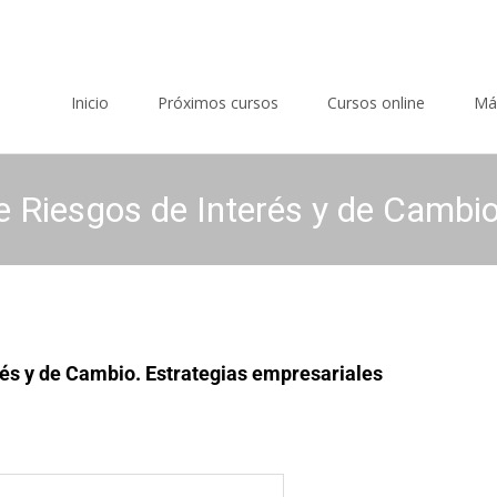
Saltar al contenido
Inicio
Próximos cursos
Cursos online
Má
e Riesgos de Interés y de Cambi
rés y de Cambio. Estrategias empresariales