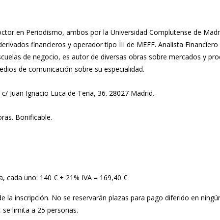
ctor en Periodismo, ambos por la Universidad Complutense de Madr
 derivados financieros y operador tipo III de MEFF. Analista Financiero
scuelas de negocio, es autor de diversas obras sobre mercados y pr
edios de comunicación sobre su especialidad.
 c/ Juan Ignacio Luca de Tena, 36. 28027 Madrid.
ras. Bonificable.
, cada uno: 140 € + 21% IVA = 169,40 €
de la inscripción. No se reservarán plazas para pago diferido en ningún
 se limita a 25 personas.