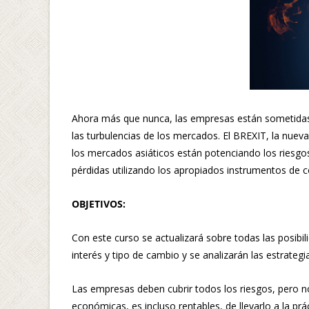
Ahora más que nunca, las empresas están sometidas 
las turbulencias de los mercados. El BREXIT, la nueva
los mercados asiáticos están potenciando los riesgo
pérdidas utilizando los apropiados instrumentos de c
OBJETIVOS:
Con este curso se actualizará sobre todas las posibil
interés y tipo de cambio y se analizarán las estrategia
Las empresas deben cubrir todos los riesgos, pero n
económicas, es incluso rentables, de llevarlo a la pr