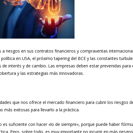
a riesgos en sus contratos financieros y compraventas internaciona
 política en USA, el próximo tapering del BCE y las constantes turbul
s de interés y de cambio. Las empresas deben estar prevenidas para e
obertura y las estrategias más innovadoras.
idades que nos ofrece el mercado financiero para cubrir los riesgos d
s más exitosas para llevarlo a la práctica.
o es suficiente con hacer «lo de siempre», porque puede haber fórm
áctica. Pero, sobre todo, es muy importante no incurrir en más riesgo