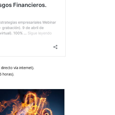
directo vía internet).
6 horas).