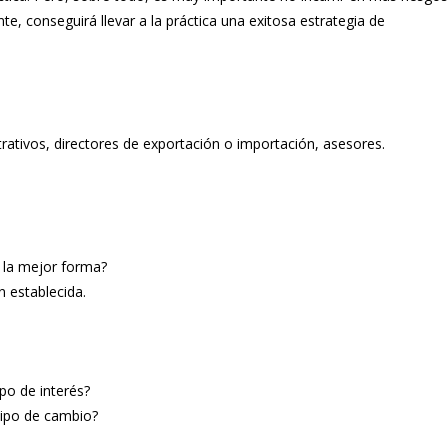
te, conseguirá llevar a la práctica una exitosa estrategia de
trativos, directores de exportación o importación, asesores.
 la mejor forma?
n establecida.
ipo de interés?
tipo de cambio?