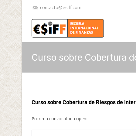
contacto@esiff.com
Curso sobre Cobertura d
Curso sobre Cobertura de Riesgos de Inte
Próxima convocatoria open: