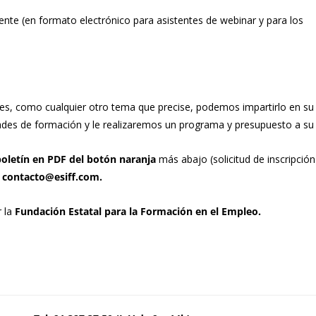
te (en formato electrónico para asistentes de webinar y para los
des, como cualquier otro tema que precise, podemos impartirlo en s
des de formación y le realizaremos un programa y presupuesto a su
boletín en PDF del botón naranja
más abajo (solicitud de inscripción
 contacto@esiff.com.
r la
Fundación Estatal para la Formación en el Empleo.