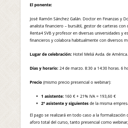
El ponente:
José Ramón Sánchez Galán. Doctor en Finanzas y Do
analista financiero – bursátil, gestor de carteras con
Renta4 SVB y profesor en diversas universidades y e
financieros y colabora habitualmente con diversos m
Lugar de celebración:
Hotel Meliá Avda. de América.
Días y horario:
24 de marzo. 8:30 a 14:30 horas. 6 ho
Precio
(mismo precio presencial o webinar):
1 asistente:
160 € + 21% IVA = 193,60 €
2º asistente y siguientes
de la misma empresa
El pago se realizará en todo caso a la formalización 
aforo total del curso, tanto presencial como webinar,