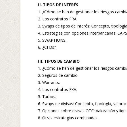
II. TIPOS DE INTERÉS
1. ¿Cómo se han de gestionar los riesgos cambi
2. Los contratos FRA.
3. Swaps de tipos de interés: Concepto, tipologí
4. Estrategias con opciones interbancarias: 
5. SWAPTIONS.
6. ¿CFDs?
III. TIPOS DE CAMBIO
1. ¿Cómo se han de gestionar los riesgos cambi
2. Seguros de cambio.
3. Warrants.
4. Los contratos FXA.
5. Turbos.
6. Swaps de divisas: Concepto, tipología, valora
7. Opciones sobre divisas OTC: Valoración y liqui
8. Otras estrategias combinadas.