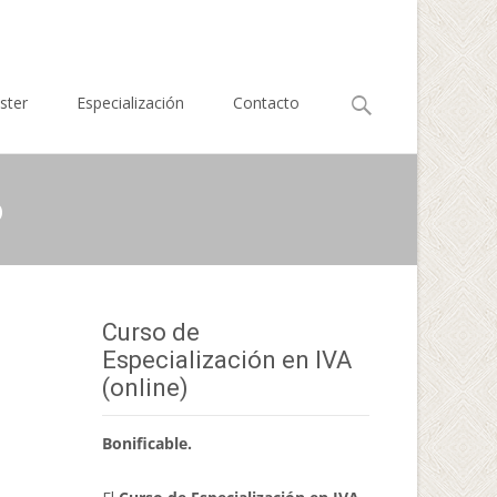
Buscar
ster
Especialización
Contacto
por:
o
Curso de
Especialización en IVA
(online)
Bonificable.