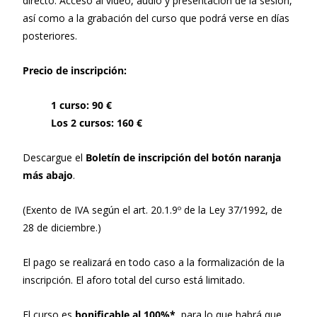
directo. Acceso al vídeo, audio y presentación de la sesión,
así como a la grabación del curso que podrá verse en días
posteriores.
Precio de inscripción:
1 curso: 90 €
Los 2 cursos: 160 €
Descargue el
Boletín de inscripción del botón naranja
más abajo
.
(Exento de IVA según el art. 20.1.9º de la Ley 37/1992, de
28 de diciembre.)
El pago se realizará en todo caso a la formalización de la
inscripción. El aforo total del curso está limitado.
El curso es
bonificable al 100%*
, para lo que habrá que