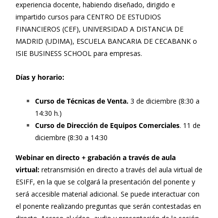
experiencia docente, habiendo diseñado, dirigido e
impartido cursos para CENTRO DE ESTUDIOS
FINANCIEROS (CEF), UNIVERSIDAD A DISTANCIA DE
MADRID (UDIMA), ESCUELA BANCARIA DE CECABANK o
ISIE BUSINESS SCHOOL para empresas.
Días y horario:
Curso de Técnicas de Venta.
3 de diciembre (8:30 a
14:30 h.)
Curso de Dirección de Equipos Comerciales
. 11 de
diciembre (8:30 a 14:30
Webinar en directo + grabación a través de aula
virtual:
retransmisión en directo a través del aula virtual de
ESIFF, en la que se colgará la presentación del ponente y
será accesible material adicional. Se puede interactuar con
el ponente realizando preguntas que serán contestadas en