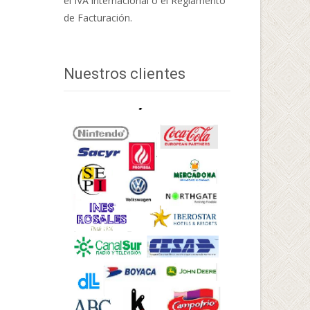
el IVA internacional o el Reglamento
de Facturación.
Nuestros clientes