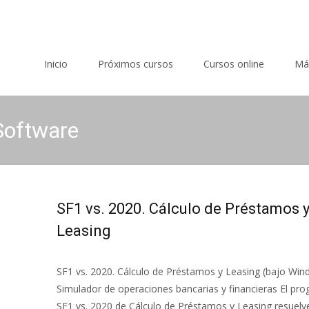
Saltar al contenido
Inicio
Próximos cursos
Cursos online
Má
 Software
SF1 vs. 2020. Cálculo de Préstamos 
Leasing
SF1 vs. 2020. Cálculo de Préstamos y Leasing (bajo Win
Simulador de operaciones bancarias y financieras El pr
SF1 vs. 2020 de Cálculo de Préstamos y Leasing resuelv