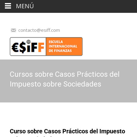
MENÚ
contacto@esiff.com
Cursos sobre Casos Prácticos del
Impuesto sobre Sociedades
Curso sobre Casos Prácticos del Impuesto