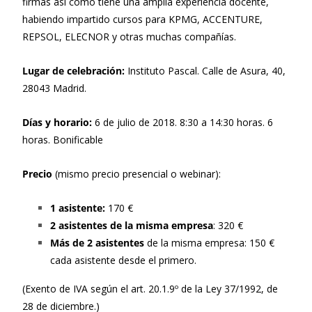
firmas así como tiene una amplia experiencia docente,
habiendo impartido cursos para KPMG, ACCENTURE,
REPSOL, ELECNOR y otras muchas compañías.
Lugar de celebración:
Instituto Pascal. Calle de Asura, 40,
28043 Madrid.
Días y horario:
6 de julio de 2018. 8:30 a 14:30 horas. 6
horas. Bonificable
Precio
(mismo precio presencial o webinar):
1 asistente:
170 €
2 asistentes de la misma empresa
: 320 €
Más de 2 asistentes
de la misma empresa: 150 €
cada asistente desde el primero.
(Exento de IVA según el art. 20.1.9º de la Ley 37/1992, de
28 de diciembre.)