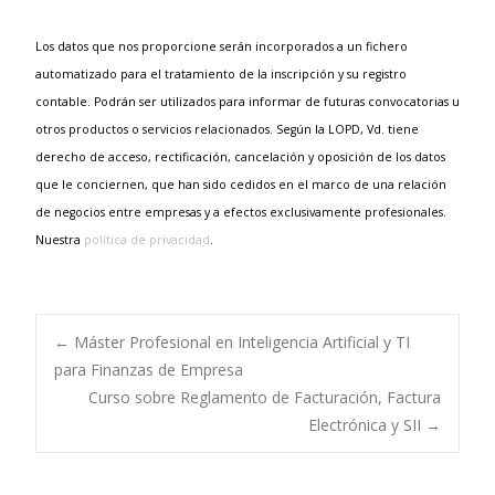
Los datos que nos proporcione serán incorporados a un fichero
automatizado para el tratamiento de la inscripción y su registro
contable. Podrán ser utilizados para informar de futuras convocatorias u
otros productos o servicios relacionados. Según la LOPD, Vd. tiene
derecho de acceso, rectificación, cancelación y oposición de los datos
que le conciernen, que han sido cedidos en el marco de una relación
de negocios entre empresas y a efectos exclusivamente profesionales.
Nuestra
política de privacidad
.
←
Máster Profesional en Inteligencia Artificial y TI
para Finanzas de Empresa
Navegación de
Curso sobre Reglamento de Facturación, Factura
Electrónica y SII
→
entradas