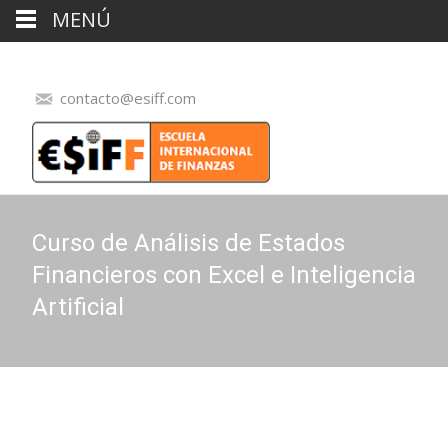
MENÚ
contacto@esiff.com
Curso de Análisis de Estados
Financieros con Excel e Inteligencia
Artificial