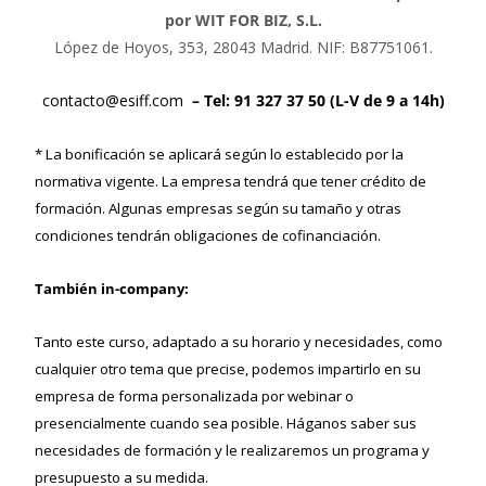
por WIT FOR BIZ, S.L.
López de Hoyos, 353, 28043 Madrid. NIF: B87751061.
contacto@esiff.com
– Tel: 91 327 37 50 (L-V de 9 a 14h)
* La bonificación se aplicará según lo establecido por la
normativa vigente. La empresa tendrá que tener crédito de
formación. Algunas empresas según su tamaño y otras
condiciones tendrán obligaciones de cofinanciación.
También in-company:
Tanto este curso, adaptado a su horario y necesidades, como
cualquier otro tema que precise, podemos impartirlo en su
empresa de forma personalizada por webinar o
presencialmente cuando sea posible. Háganos saber sus
necesidades de formación y le realizaremos un programa y
presupuesto a su medida.