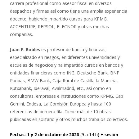
carrera profesional como asesor fiscal en diversos
despachos y firmas así como tiene una amplia experiencia
docente, habiendo impartido cursos para KPMG,
ACCENTURE, REPSOL, ELECNOR y otras muchas
compañías.
Juan F. Robles
es profesor de banca y finanzas,
especializado en riesgos, en diferentes universidades y
escuelas de negocios y ha impartido cursos en bancos y
entidades financieras como ING, Deutsche Bank, BNP
Paribas, BMW Bank, Caja Rural de Castilla la Mancha,
Kutxabank, Iberaval, Avalmadrid, etc., así como en
consultoras, empresas e instituciones como KPMG, Cap
Gemini, Endesa, La Comisión Europea y hasta 100
referencias de primera fila. Tiene más de 10 obras
publicadas en solitario y otros muchos trabajos colectivos.
Fechas:
1 y 2 de octubre de 2026
(9 a 14 h) +
sesión