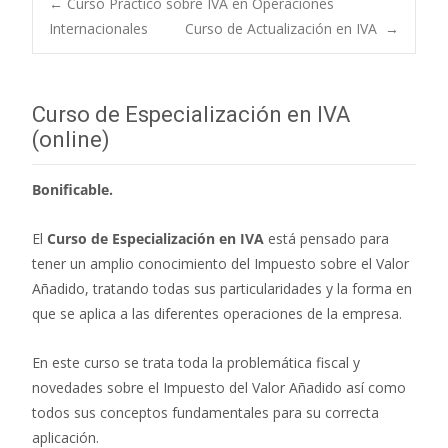
←
Curso Práctico sobre IVA en Operaciones
Internacionales
Curso de Actualización en IVA
→
Navegación de
entradas
Curso de Especialización en IVA
(online)
Bonificable.
El
Curso de Especialización en IVA
está pensado para
tener un amplio conocimiento del Impuesto sobre el Valor
Añadido, tratando todas sus particularidades y la forma en
que se aplica a las diferentes operaciones de la empresa.
En este curso se trata toda la problemática fiscal y
novedades sobre el Impuesto del Valor Añadido así como
todos sus conceptos fundamentales para su correcta
aplicación.